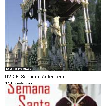
Nuestros Productos
DVD El Señor de Antequera
El Sol de Antequera