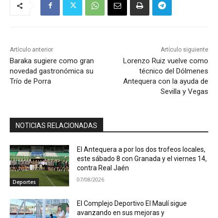
Artículo anterior
Artículo siguiente
Baraka sugiere como gran
Lorenzo Ruiz vuelve como
novedad gastronómica su
técnico del Dólmenes
Trío de Porra
Antequera con la ayuda de
Sevilla y Vegas
NOTICIAS RELACIONADAS
El Antequera a por los dos trofeos locales,
este sábado 8 con Granada y el viernes 14,
contra Real Jaén
07/08/2026
Deportes
El Complejo Deportivo El Maulí sigue
avanzando en sus mejoras y