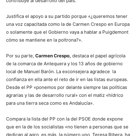
contribuye al desarrollo del país.
Justifica el apoyo a su partido porque «¿queremos tener
una voz capacitada como la de Carmen Crespo en Europa
o solamente que el Gobierno vaya a hablar a Puigdemont
cómo se mantiene en la poltrona?».
Por su parte,
Carmen Crespo,
destaca el papel agrícola
de la comarca de Antequera y los 13 años de gobierno
local de Manuel Barón. La exconsejera agradece la
confianza en ella ante el reto de ir en las listas europeas.
Desde el PP «ponemos por delante siempre las políticas
agrarias y las de desarrollo rural» con el matiz «hídrico
para una tierra seca como es Andalucía».
Compara la lista del PP con la del PSOE donde expone
que en la de los socialistas «no tienen a personas que se
dedican al agro, es más, la número uno, Teresa Ribera, ha