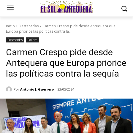
Inicio
Destacadas
Carmen Crespo pide desde Antequera que
Europa priorice las políticas contra la...
Destacadas
Política
Carmen Crespo pide desde
Antequera que Europa priorice
las políticas contra la sequía
Por
Antonio J. Guerrero
23/05/2024