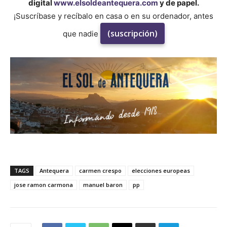
digital
www.elsoldeantequera.com
y de papel.
¡Suscríbase y recíbalo en casa o en su ordenador, antes
(suscripción)
que nadie
TAGS
Antequera
carmen crespo
elecciones europeas
jose ramon carmona
manuel baron
pp