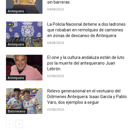
sin barreras
04/08/2026
Antequera
La Policía Nacional detiene a dos ladrones
que robaban en remolques de camiones
en zonas de descanso de Antequera
04/08/2026
Antequera
El cine y la cultura andaluza están de luto
por la muerte del antequerano Juan
Lebrón
03/08/2026
Antequera
Relevo generacional en el vestuario del
Dólmenes Antequera: Isaac García y Pablo
Varo, dos ejemplos a seguir
03/08/2026
Balonmano