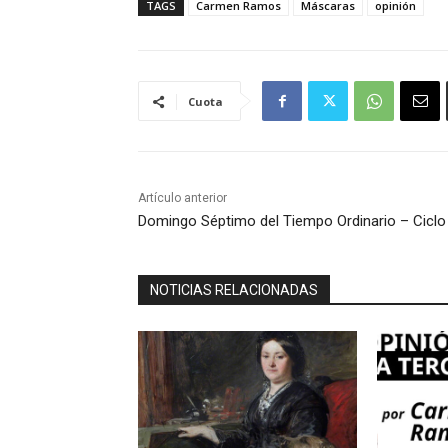
TAGS
Carmen Ramos
Máscaras
opinión
Cuota
Artículo anterior
Domingo Séptimo del Tiempo Ordinario – Ciclo
NOTICIAS RELACIONADAS