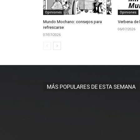
Opiniones
Opiniones
Mundo Mochano: consejos para
Verbena de l
refrescarse
06/07/2026
07/07/2026
MÁS POPULARES DE ESTA SEMANA