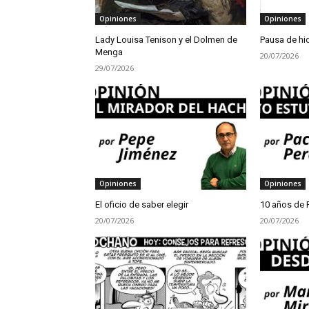
Opiniones
Opiniones
Lady Louisa Tenison y el Dolmen de
Pausa de hi
Menga
20/07/2026
29/07/2026
Opiniones
Opiniones
El oficio de saber elegir
10 años de 
20/07/2026
20/07/2026