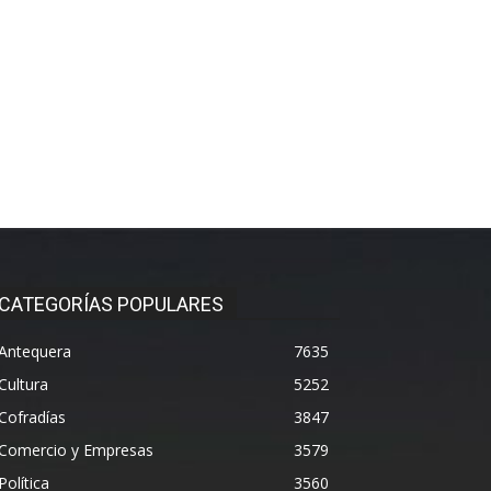
CATEGORÍAS POPULARES
Antequera
7635
Cultura
5252
Cofradías
3847
Comercio y Empresas
3579
Política
3560