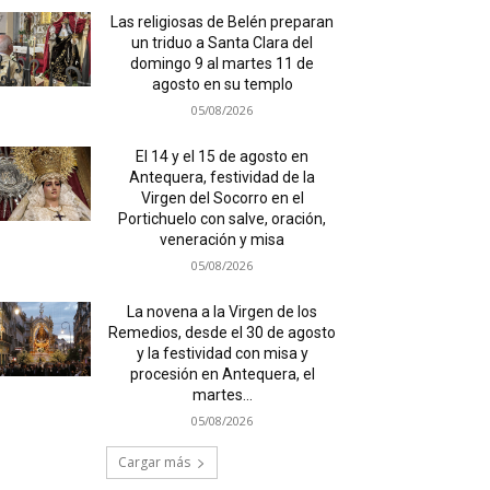
Las religiosas de Belén preparan
un triduo a Santa Clara del
domingo 9 al martes 11 de
agosto en su templo
05/08/2026
El 14 y el 15 de agosto en
Antequera, festividad de la
Virgen del Socorro en el
Portichuelo con salve, oración,
veneración y misa
05/08/2026
La novena a la Virgen de los
Remedios, desde el 30 de agosto
y la festividad con misa y
procesión en Antequera, el
martes...
05/08/2026
Cargar más