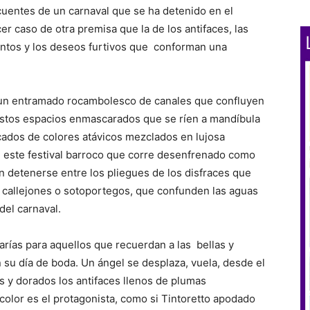
cuentes de un carnaval que se ha detenido en el
r caso de otra premisa que la de los antifaces, las
entos y los deseos furtivos que
conforman una
un entramado rocambolesco de canales que confluyen
estos espacios enmascarados que se ríen a mandíbula
cados de colores atávicos mezclados en lujosa
 en este festival barroco que corre desenfrenado como
 detenerse entre los pliegues de los disfraces que
s, callejones o sotoportegos, que confunden las aguas
del carnaval.
arías para aquellos que recuerdan a las
bellas y
 su día de boda. Un ángel se desplaza, vuela, desde el
s y dorados los antifaces llenos de plumas
l color es el protagonista, como si Tintoretto apodado