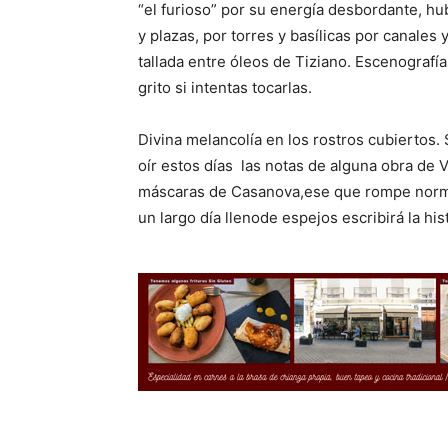
“el furioso” por su energía desbordante, hub
y plazas, por torres y basílicas por canales
tallada entre óleos de Tiziano. Escenografí
grito si intentas tocarlas.
Divina melancolía en los rostros cubierto
oír estos días
las notas de alguna obra de Vi
máscaras de Casanova,ese que rompe normas
un largo día llenode espejos escribirá la his