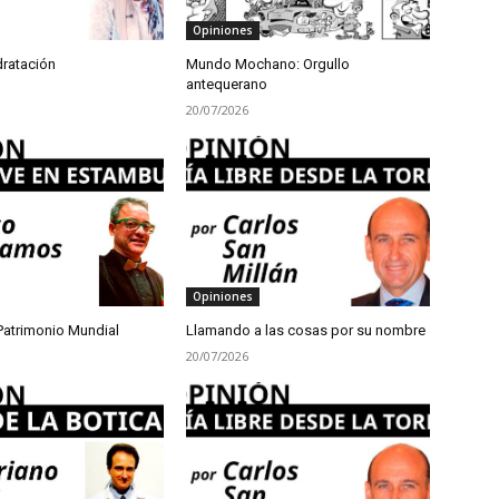
Opiniones
dratación
Mundo Mochano: Orgullo
antequerano
20/07/2026
Opiniones
Patrimonio Mundial
Llamando a las cosas por su nombre
20/07/2026