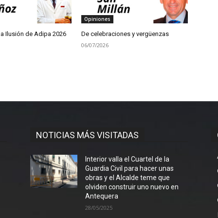
Opiniones
a Ilusión de Adipa 2026
De celebraciones y vergüenzas
06/07/2026
NOTICIAS MÁS VISITADAS
Interior valla el Cuartel de la
Guardia Civil para hacer unas
obras y el Alcalde teme que
olviden construir uno nuevo en
Antequera
28/05/2025