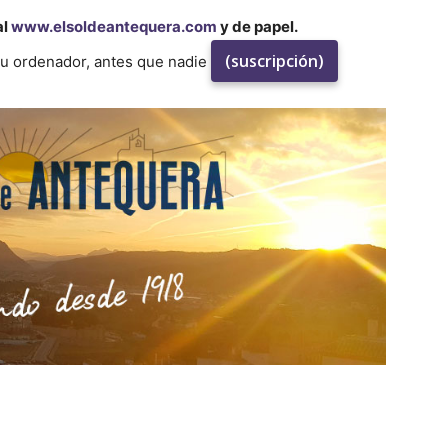
al
www.elsoldeantequera.com
y de papel.
(suscripción)
su ordenador, antes que nadie