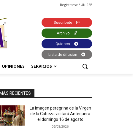
Registrarse / UNIRSE
Suscríbete
Archivo
Quiosco
Lista de difusión
OPINIONES
SERVICIOS
MÁS RECIENTES
La imagen peregrina de la Virgen
de la Cabeza visitará Antequera
el domingo 16 de agosto
05/08/2026