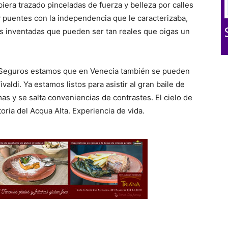
iera trazado pinceladas de fuerza y belleza por calles
 y puentes con la independencia que le caracterizaba,
as inventadas que pueden ser tan reales que oigas un
s. Seguros estamos que en Venecia también se pueden
valdi. Ya estamos listos para asistir al gran baile de
 y se salta conveniencias de contrastes. El cielo de
toria del Acqua Alta. Experiencia de vida.