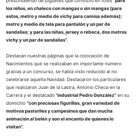
prescindiendo de juguetes que consistió en lotes
“para
los niños, en chaleco con mangas o sin mangas (para
estos, metro y medio de vichy para camisa además);
metro y medio de tela para pantalón y un par de
sandalias; y para las niñas, jersey o rebeca, dos metros
vichy y un par de sandalias”.
Destacan nuestras páginas que la colocación de
Nacimientos que se realizaban en importante número
gracias a un concurso, se había visto reducido al no
celebrarse aquella Navidad. Destacaron los particulares
que realizaron Juan de la Lastra, Antonio Checa en la
Carrera y el destacado
“industrial Pedro González”
en su
domicilio
“con preciosas figurillas, gran variedad de
motivos pastoriles y campesinos que dan mucha
animación al belén y son el encanto de quienes lo
visitan”.