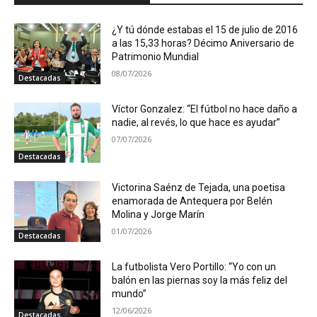
¿Y tú dónde estabas el 15 de julio de 2016
a las 15,33 horas? Décimo Aniversario de
Patrimonio Mundial
08/07/2026
Destacadas
Víctor Gonzalez: “El fútbol no hace daño a
nadie, al revés, lo que hace es ayudar”
07/07/2026
Destacadas
Victorina Saénz de Tejada, una poetisa
enamorada de Antequera por Belén
Molina y Jorge Marín
01/07/2026
Destacadas
La futbolista Vero Portillo: “Yo con un
balón en las piernas soy la más feliz del
mundo”
12/06/2026
Destacadas