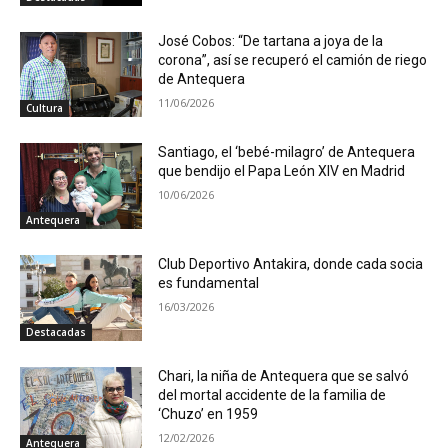
José Cobos: “De tartana a joya de la
corona”, así se recuperó el camión de riego
de Antequera
11/06/2026
Cultura
Santiago, el ‘bebé-milagro’ de Antequera
que bendijo el Papa León XIV en Madrid
10/06/2026
Antequera
Club Deportivo Antakira, donde cada socia
es fundamental
16/03/2026
Destacadas
Chari, la niña de Antequera que se salvó
del mortal accidente de la familia de
‘Chuzo’ en 1959
12/02/2026
Antequera