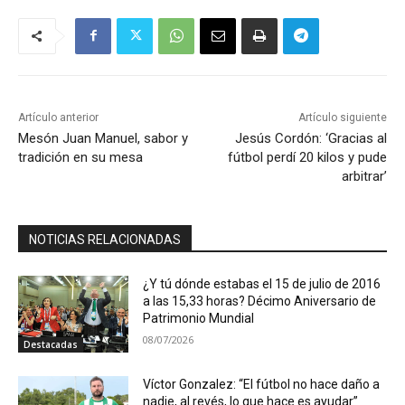
Artículo anterior
Artículo siguiente
Mesón Juan Manuel, sabor y
Jesús Cordón: ‘Gracias al
tradición en su mesa
fútbol perdí 20 kilos y pude
arbitrar’
NOTICIAS RELACIONADAS
¿Y tú dónde estabas el 15 de julio de 2016
a las 15,33 horas? Décimo Aniversario de
Patrimonio Mundial
08/07/2026
Destacadas
Víctor Gonzalez: “El fútbol no hace daño a
nadie, al revés, lo que hace es ayudar”