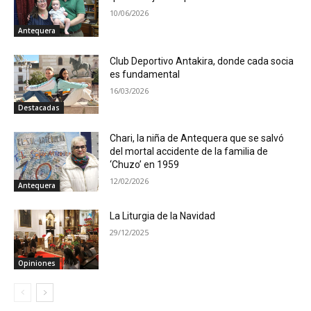
10/06/2026
Antequera
Club Deportivo Antakira, donde cada socia
es fundamental
16/03/2026
Destacadas
Chari, la niña de Antequera que se salvó
del mortal accidente de la familia de
‘Chuzo’ en 1959
12/02/2026
Antequera
La Liturgia de la Navidad
29/12/2025
Opiniones