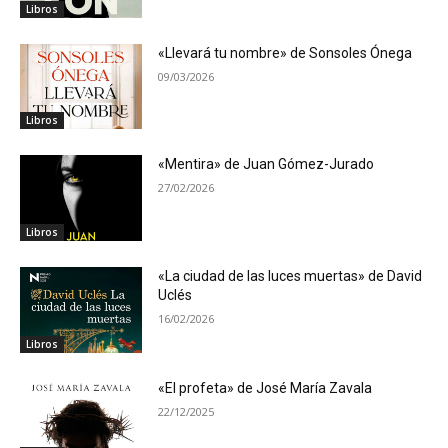
Libros
«Llevará tu nombre» de Sonsoles Ónega
09/03/2026
Libros
«Mentira» de Juan Gómez-Jurado
27/02/2026
Libros
«La ciudad de las luces muertas» de David
Uclés
16/02/2026
Libros
«El profeta» de José María Zavala
22/12/2025