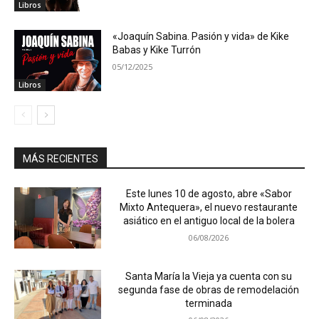
Libros
«Joaquín Sabina. Pasión y vida» de Kike
Babas y Kike Turrón
05/12/2025
Libros
MÁS RECIENTES
Este lunes 10 de agosto, abre «Sabor
Mixto Antequera», el nuevo restaurante
asiático en el antiguo local de la bolera
06/08/2026
Santa María la Vieja ya cuenta con su
segunda fase de obras de remodelación
terminada