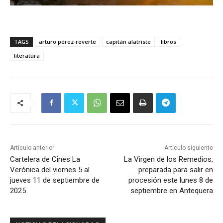
TAGS
arturo pérez-reverte
capitán alatriste
libros
literatura
Artículo anterior
Artículo siguiente
Cartelera de Cines La
La Virgen de los Remedios,
Verónica del viernes 5 al
preparada para salir en
jueves 11 de septiembre de
procesión este lunes 8 de
2025
septiembre en Antequera