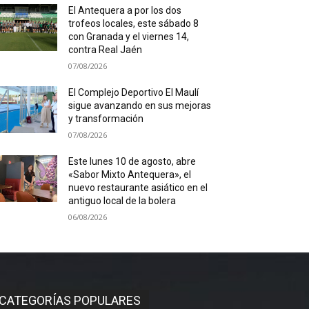
El Antequera a por los dos
trofeos locales, este sábado 8
con Granada y el viernes 14,
contra Real Jaén
07/08/2026
El Complejo Deportivo El Maulí
sigue avanzando en sus mejoras
y transformación
07/08/2026
Este lunes 10 de agosto, abre
«Sabor Mixto Antequera», el
nuevo restaurante asiático en el
antiguo local de la bolera
06/08/2026
CATEGORÍAS POPULARES