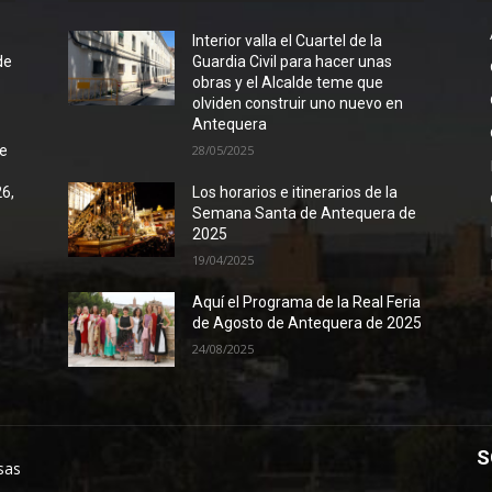
l
Interior valla el Cuartel de la
de
Guardia Civil para hacer unas
obras y el Alcalde teme que
olviden construir uno nuevo en
Antequera
de
28/05/2025
26,
Los horarios e itinerarios de la
Semana Santa de Antequera de
2025
19/04/2025
Aquí el Programa de la Real Feria
de Agosto de Antequera de 2025
24/08/2025
S
sas