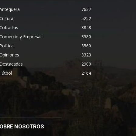
Antequera
7637
Cultura
5252
Cofradías
3848
Comercio y Empresas
3580
Política
3560
Opiniones
3323
Destacadas
2900
Fútbol
2164
OBRE NOSOTROS