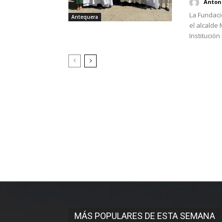
Antoni
La Fundaci
Antequera
el alcalde
Institución
MÁS POPULARES DE ESTA SEMANA