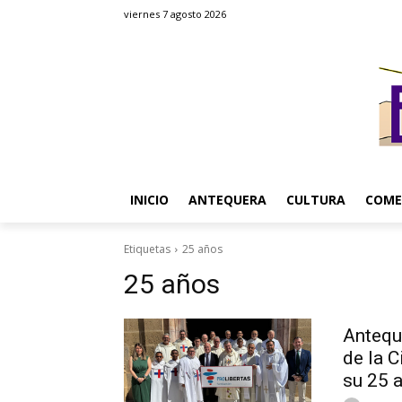
viernes 7 agosto 2026
INICIO
ANTEQUERA
CULTURA
COME
Etiquetas
25 años
25 años
Antequ
de la C
su 25 a