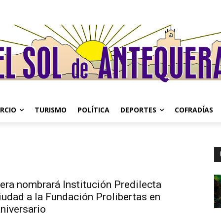
RCIO
TURISMO
POLÍTICA
DEPORTES
COFRADÍAS
era nombrará Institución Predilecta
iudad a la Fundación Prolibertas en
niversario