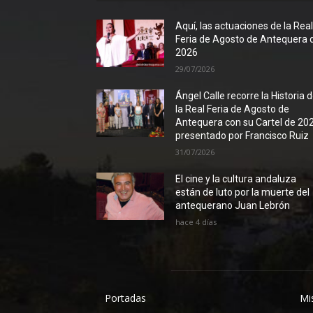
Aquí, las actuaciones de la Rea
Feria de Agosto de Antequera 
2026
29/07/2026
Ángel Calle recorre la Historia 
la Real Feria de Agosto de
Antequera con su Cartel de 20
presentado por Francisco Ruiz
31/07/2026
El cine y la cultura andaluza
están de luto por la muerte del
antequerano Juan Lebrón
hace 4 días
Portadas
Mi