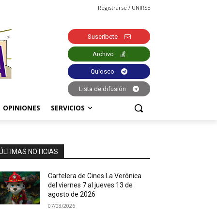
Registrarse / UNIRSE
Suscríbete
Archivo
Quiosco
Lista de difusión
OPINIONES
SERVICIOS
ÚLTIMAS NOTICIAS
Cartelera de Cines La Verónica
del viernes 7 al jueves 13 de
agosto de 2026
07/08/2026