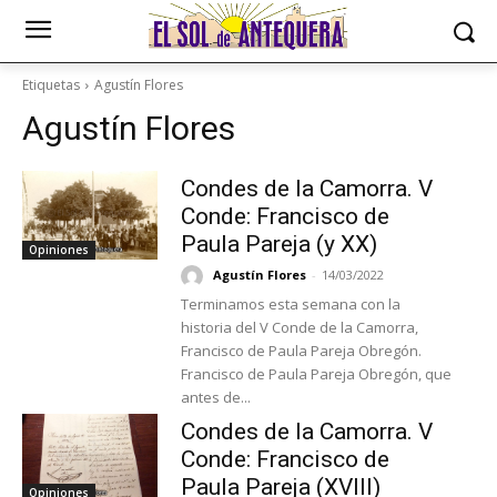
Etiquetas
Agustín Flores
Agustín Flores
Condes de la Camorra. V
Conde: Francisco de
Paula Pareja (y XX)
Opiniones
Agustín Flores
-
14/03/2022
Terminamos esta semana con la
historia del V Conde de la Camorra,
Francisco de Paula Pareja Obregón.
Francisco de Paula Pareja Obregón, que
antes de...
Condes de la Camorra. V
Conde: Francisco de
Paula Pareja (XVIII)
Opiniones