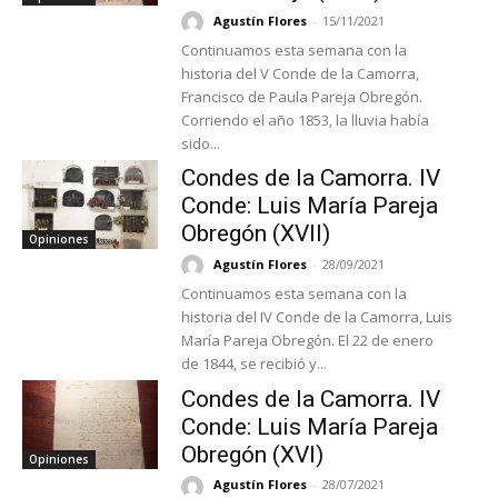
Agustín Flores
-
15/11/2021
Continuamos esta semana con la
historia del V Conde de la Camorra,
Francisco de Paula Pareja Obregón.
Corriendo el año 1853, la lluvia había
sido...
Condes de la Camorra. IV
Conde: Luis María Pareja
Obregón (XVII)
Opiniones
Agustín Flores
-
28/09/2021
Continuamos esta semana con la
historia del IV Conde de la Camorra, Luis
María Pareja Obregón. El 22 de enero
de 1844, se recibió y...
Condes de la Camorra. IV
Conde: Luis María Pareja
Obregón (XVI)
Opiniones
Agustín Flores
-
28/07/2021