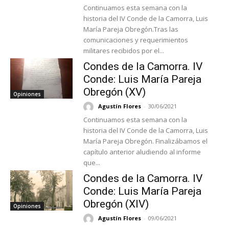
Continuamos esta semana con la
historia del IV Conde de la Camorra, Luis
María Pareja Obregón.Tras las
comunicaciones y requerimientos
militares recibidos por el...
Condes de la Camorra. IV
Conde: Luis María Pareja
Obregón (XV)
Opiniones
Agustín Flores
-
30/06/2021
Continuamos esta semana con la
historia del IV Conde de la Camorra, Luis
María Pareja Obregón. Finalizábamos el
capítulo anterior aludiendo al informe
que...
Condes de la Camorra. IV
Conde: Luis María Pareja
Obregón (XIV)
Opiniones
Agustín Flores
-
09/06/2021