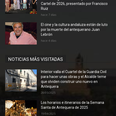
Cartel de 2026, presentado por Francisco
Ruiz
hace 7 días
El cine y la cultura andaluza están de luto
por la muerte del antequerano Juan
Lebrón
hace 4 días
NOTICIAS MÁS VISITADAS
Interior valla el Cuartel de la Guardia Civil
para hacer unas obras y el Alcalde teme
que olviden construir uno nuevo en
Antequera
28/05/2025
Los horarios e itinerarios de la Semana
Santa de Antequera de 2025
19/04/2025