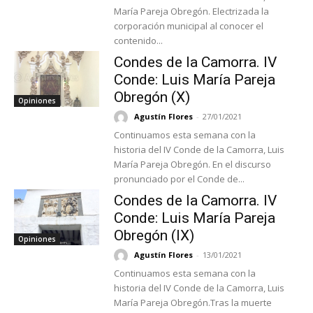
María Pareja Obregón. Electrizada la
corporación municipal al conocer el
contenido...
Condes de la Camorra. IV
Conde: Luis María Pareja
Obregón (X)
Opiniones
Agustín Flores
-
27/01/2021
Continuamos esta semana con la
historia del IV Conde de la Camorra, Luis
María Pareja Obregón. En el discurso
pronunciado por el Conde de...
Condes de la Camorra. IV
Conde: Luis María Pareja
Obregón (IX)
Opiniones
Agustín Flores
-
13/01/2021
Continuamos esta semana con la
historia del IV Conde de la Camorra, Luis
María Pareja Obregón.Tras la muerte