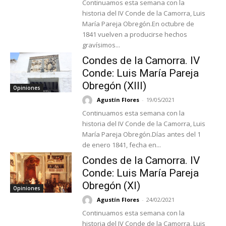
Continuamos esta semana con la
historia del IV Conde de la Camorra, Luis
María Pareja Obregón.En octubre de
1841 vuelven a producirse hechos
gravísimos...
Condes de la Camorra. IV
Conde: Luis María Pareja
Obregón (XIII)
Opiniones
Agustín Flores
-
19/05/2021
Continuamos esta semana con la
historia del IV Conde de la Camorra, Luis
María Pareja Obregón.Días antes del 1
de enero 1841, fecha en...
Condes de la Camorra. IV
Conde: Luis María Pareja
Obregón (XI)
Opiniones
Agustín Flores
-
24/02/2021
Continuamos esta semana con la
historia del IV Conde de la Camorra, Luis