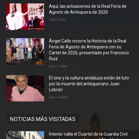
Aquí, las actuaciones de la Real Feria de
Agosto de Antequera de 2026
29/07/2026
Ángel Calle recorre la Historia de la Real
Feria de Agosto de Antequera con su
Cartel de 2026, presentado por Francisco
Ruiz
hace 7 días
El cine y la cultura andaluza están de luto
por la muerte del antequerano Juan
Lebrón
hace 4 días
NOTICIAS MÁS VISITADAS
Interior valla el Cuartel de la Guardia Civil