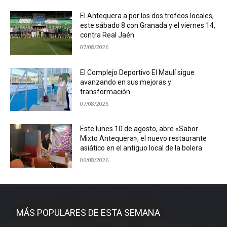
El Antequera a por los dos trofeos locales,
este sábado 8 con Granada y el viernes 14,
contra Real Jaén
07/08/2026
El Complejo Deportivo El Maulí sigue
avanzando en sus mejoras y
transformación
07/08/2026
Este lunes 10 de agosto, abre «Sabor
Mixto Antequera», el nuevo restaurante
asiático en el antiguo local de la bolera
06/08/2026
MÁS POPULARES DE ESTA SEMANA