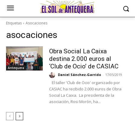
Etiquetas
Asocaciones
asocaciones
Obra Social La Caixa
destina 2.000 euros al
‘Club de Ocio’ de CASIAC
Antequera
Daniel Sánchez-Garrido
-
17/05/2019
El taller 'Club de Ocio' organizado por
CASIAC ha recibido 2.000 euros de Obra
Social La Caixa. La presidenta de la
asociación, Rosi Morón, ha...