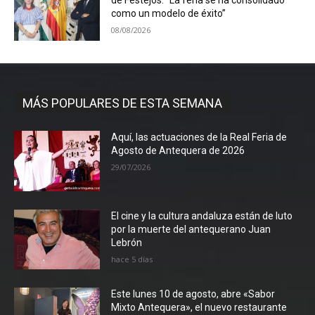
de Festejos: “La feria se ha consolidado
como un modelo de éxito”
08/08/2026
MÁS POPULARES DE ESTA SEMANA
Aquí, las actuaciones de la Real Feria de
Agosto de Antequera de 2026
29/07/2026
El cine y la cultura andaluza están de luto
por la muerte del antequerano Juan
Lebrón
hace 5 días
Este lunes 10 de agosto, abre «Sabor
Mixto Antequera», el nuevo restaurante