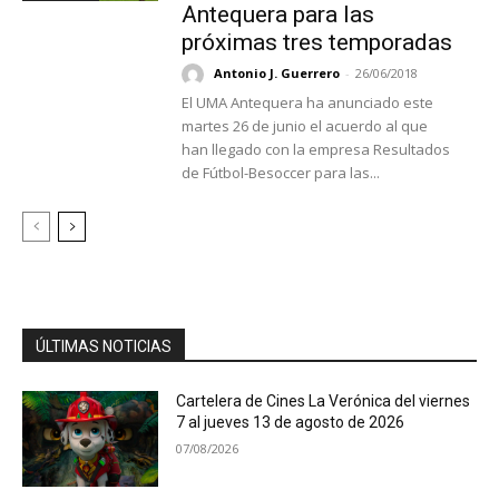
Antequera para las
próximas tres temporadas
Antonio J. Guerrero
-
26/06/2018
El UMA Antequera ha anunciado este
martes 26 de junio el acuerdo al que
han llegado con la empresa Resultados
de Fútbol-Besoccer para las...
ÚLTIMAS NOTICIAS
Cartelera de Cines La Verónica del viernes
7 al jueves 13 de agosto de 2026
07/08/2026