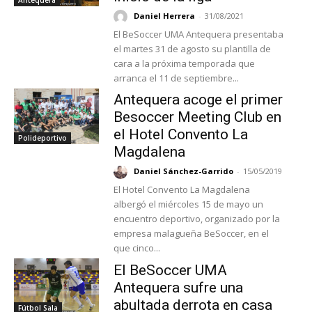
Daniel Herrera
-
31/08/2021
El BeSoccer UMA Antequera presentaba
el martes 31 de agosto su plantilla de
cara a la próxima temporada que
arranca el 11 de septiembre...
Antequera acoge el primer
Besoccer Meeting Club en
el Hotel Convento La
Polideportivo
Magdalena
Daniel Sánchez-Garrido
-
15/05/2019
El Hotel Convento La Magdalena
albergó el miércoles 15 de mayo un
encuentro deportivo, organizado por la
empresa malagueña BeSoccer, en el
que cinco...
El BeSoccer UMA
Antequera sufre una
abultada derrota en casa
Fútbol Sala