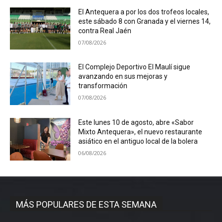
El Antequera a por los dos trofeos locales,
este sábado 8 con Granada y el viernes 14,
contra Real Jaén
07/08/2026
El Complejo Deportivo El Maulí sigue
avanzando en sus mejoras y
transformación
07/08/2026
Este lunes 10 de agosto, abre «Sabor
Mixto Antequera», el nuevo restaurante
asiático en el antiguo local de la bolera
06/08/2026
MÁS POPULARES DE ESTA SEMANA