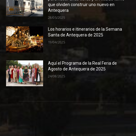
que olviden construir uno nuevo en
Antequera
28/05/2025
Los horarios e itinerarios de la Semana
Santa de Antequera de 2025
19/04/2025
Aquí el Programa de la Real Feria de
Agosto de Antequera de 2025
24/08/2025