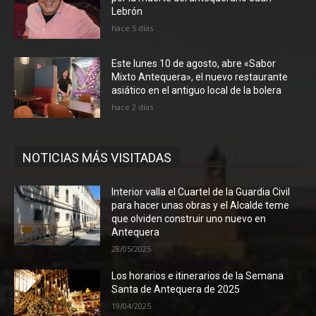
Lebrón
hace 5 días
Este lunes 10 de agosto, abre «Sabor
Mixto Antequera», el nuevo restaurante
asiático en el antiguo local de la bolera
hace 2 días
NOTICIAS MÁS VISITADAS
Interior valla el Cuartel de la Guardia Civil
para hacer unas obras y el Alcalde teme
que olviden construir uno nuevo en
Antequera
28/05/2025
Los horarios e itinerarios de la Semana
Santa de Antequera de 2025
19/04/2025