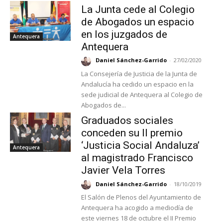
La Junta cede al Colegio
de Abogados un espacio
en los juzgados de
Antequera
Antequera
Daniel Sánchez-Garrido
-
27/02/2020
La Consejería de Justicia de la Junta de
Andalucía ha cedido un espacio en la
sede judicial de Antequera al Colegio de
Abogados de...
Graduados sociales
conceden su II premio
‘Justicia Social Andaluza’
Antequera
al magistrado Francisco
Javier Vela Torres
Daniel Sánchez-Garrido
-
18/10/2019
El Salón de Plenos del Ayuntamiento de
Antequera ha acogido a mediodía de
este viernes 18 de octubre el II Premio