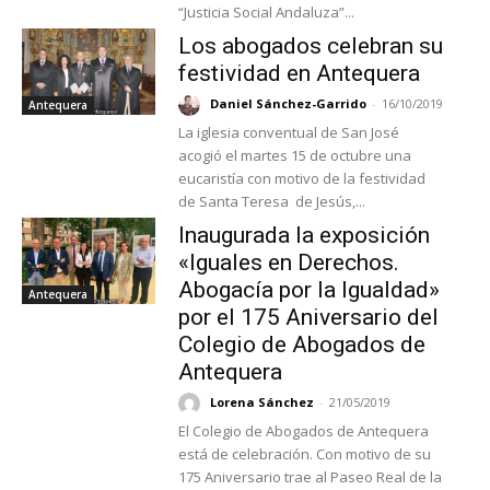
“Justicia Social Andaluza”...
Los abogados celebran su
festividad en Antequera
Daniel Sánchez-Garrido
-
16/10/2019
Antequera
La iglesia conventual de San José
acogió el martes 15 de octubre una
eucaristía con motivo de la festividad
de Santa Teresa de Jesús,...
Inaugurada la exposición
«Iguales en Derechos.
Abogacía por la Igualdad»
Antequera
por el 175 Aniversario del
Colegio de Abogados de
Antequera
Lorena Sánchez
-
21/05/2019
El Colegio de Abogados de Antequera
está de celebración. Con motivo de su
175 Aniversario trae al Paseo Real de la