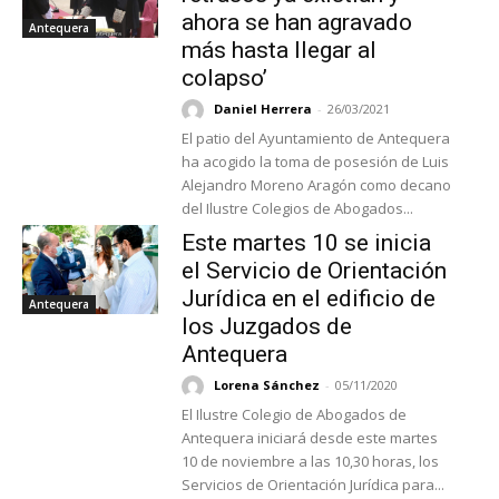
ahora se han agravado
Antequera
más hasta llegar al
colapso’
Daniel Herrera
-
26/03/2021
El patio del Ayuntamiento de Antequera
ha acogido la toma de posesión de Luis
Alejandro Moreno Aragón como decano
del Ilustre Colegios de Abogados...
Este martes 10 se inicia
el Servicio de Orientación
Jurídica en el edificio de
Antequera
los Juzgados de
Antequera
Lorena Sánchez
-
05/11/2020
El Ilustre Colegio de Abogados de
Antequera iniciará desde este martes
10 de noviembre a las 10,30 horas, los
Servicios de Orientación Jurídica para...