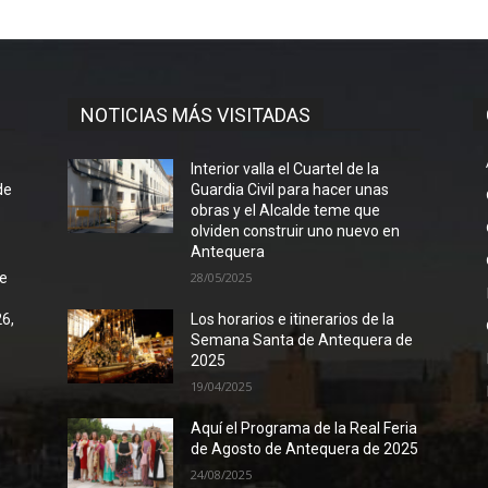
NOTICIAS MÁS VISITADAS
l
Interior valla el Cuartel de la
de
Guardia Civil para hacer unas
obras y el Alcalde teme que
olviden construir uno nuevo en
Antequera
de
28/05/2025
26,
Los horarios e itinerarios de la
Semana Santa de Antequera de
2025
19/04/2025
Aquí el Programa de la Real Feria
de Agosto de Antequera de 2025
24/08/2025