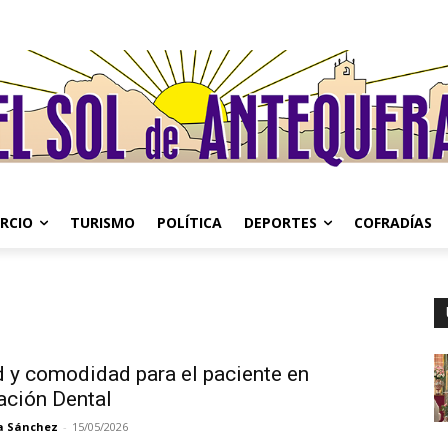
RCIO
TURISMO
POLÍTICA
DEPORTES
COFRADÍAS
d y comodidad para el paciente en
ación Dental
a Sánchez
-
15/05/2026