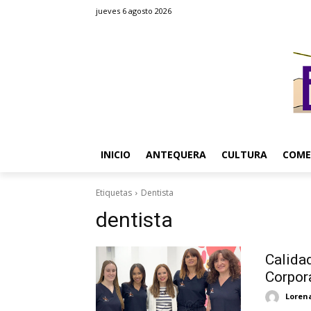
jueves 6 agosto 2026
INICIO
ANTEQUERA
CULTURA
COME
Etiquetas
Dentista
dentista
Calida
Corpor
Loren