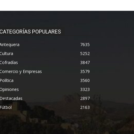
CATEGORÍAS POPULARES
Antequera
7635
Cultura
5252
Cofradías
3847
Comercio y Empresas
3579
Política
3560
Opiniones
3323
Destacadas
2897
Fútbol
2163