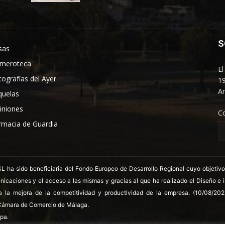
S
sas
meroteca
El
tografías del Ayer
19
An
quelas
iniones
C
rmacia de Guardia
 sido beneficiaria del Fondo Europeo de Desarrollo Regional cuyo objetivo es
nicaciones y el acceso a las mismas y gracias al que ha realizado el Diseño e
a la mejora de la competitividad y productividad de la empresa. (10/08/20
ámara de Comercio de Málaga.
pa.