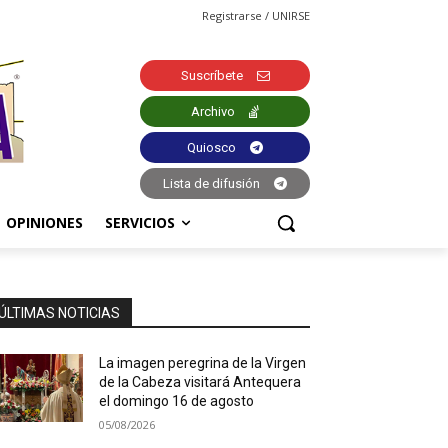
Registrarse / UNIRSE
Suscríbete
Archivo
Quiosco
Lista de difusión
OPINIONES
SERVICIOS
ÚLTIMAS NOTICIAS
La imagen peregrina de la Virgen
de la Cabeza visitará Antequera
el domingo 16 de agosto
05/08/2026