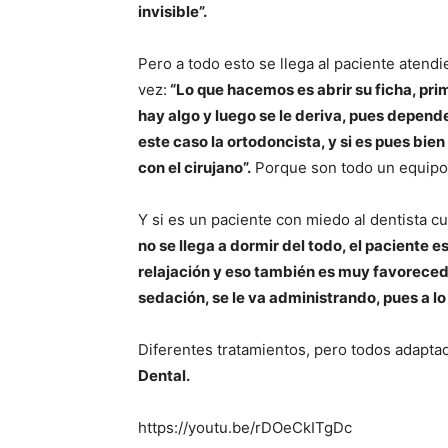
invisible”.
Pero a todo esto se llega al paciente aten
vez:
“Lo que hacemos es abrir su ficha, prime
hay algo y luego se le deriva, pues depende
este caso la ortodoncista, y si es pues bien
con el cirujano”.
Porque son todo un equipo 
Y si es un paciente con miedo al dentista 
no se llega a dormir del todo, el paciente 
relajación y eso también es muy favoreced
sedación, se le va administrando, pues a lo 
Diferentes tratamientos, pero todos adapta
Dental.
https://youtu.be/rDOeCkITgDc