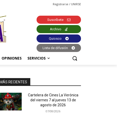
Registrarse / UNIRSE
Suscríbete
Archivo
Quiosco
Lista de difusión
OPINIONES
SERVICIOS
MÁS RECIENTES
Cartelera de Cines La Verónica
del viernes 7 al jueves 13 de
agosto de 2026
07/08/2026