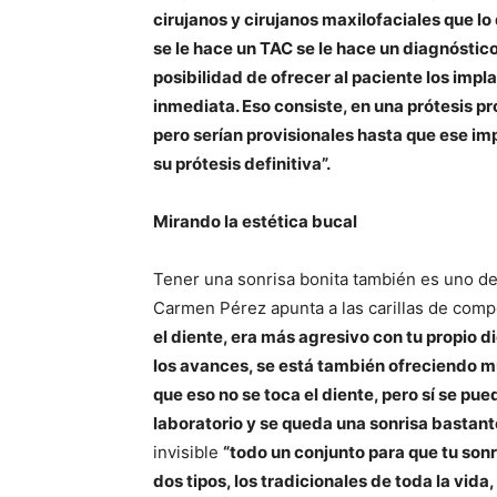
cirujanos y cirujanos maxilofaciales que l
se le hace un TAC se le hace un diagnóstic
posibilidad de ofrecer al paciente los imp
inmediata. Eso consiste, en una prótesis pro
pero serían provisionales hasta que ese imp
su prótesis definitiva”.
Mirando la estética bucal
Tener una sonrisa bonita también es uno de 
Carmen Pérez apunta a las carillas de comp
el diente, era más agresivo con tu propio di
los avances, se está también ofreciendo mu
que eso no se toca el diente, pero sí se 
laboratorio y se queda una sonrisa bastant
invisible
“todo un conjunto para que tu sonr
dos tipos, los tradicionales de toda la vida