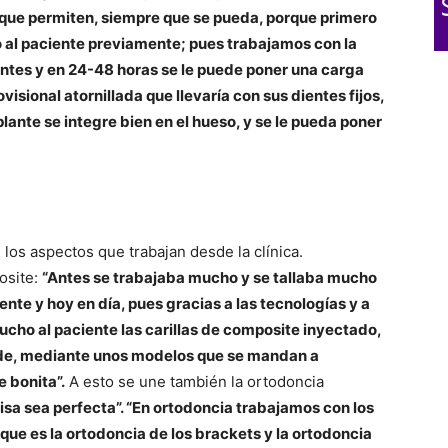
o que permiten, siempre que se pueda, porque primero
o al paciente previamente; pues trabajamos con la
lantes y en 24-48 horas se le puede poner una carga
visional atornillada que llevaría con sus dientes fijos,
lante se integre bien en el hueso, y se le pueda poner
los aspectos que trabajan desde la clínica.
osite:
“Antes se trabajaba mucho y se tallaba mucho
ente y hoy en día, pues gracias a las tecnologías y a
cho al paciente las carillas de composite inyectado,
puede, mediante unos modelos que se mandan a
e bonita”.
A esto se une también la ortodoncia
isa sea perfecta”. “En ortodoncia trabajamos con los
, que es la ortodoncia de los brackets y la ortodoncia