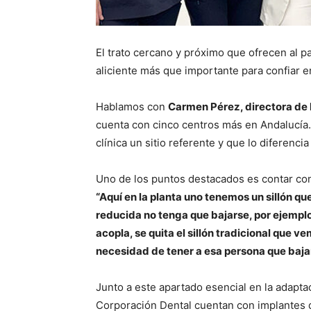
El trato cercano y próximo que ofrecen al pa
aliciente más que importante para confiar 
Hablamos con
Carmen Pérez, directora de 
cuenta con cinco centros más en Andalucía.
clínica un sitio referente y que lo diferencia
Uno de los puntos destacados es contar con
“Aquí en la planta uno tenemos un sillón q
reducida no tenga que bajarse, por ejemplo, d
acopla, se quita el sillón tradicional que ve
necesidad de tener a esa persona que bajars
Junto a este apartado esencial en la adapta
Corporación Dental cuentan con implantes d