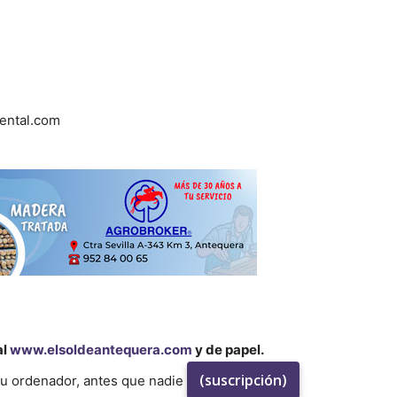
ental.com
al
www.elsoldeantequera.com
y de papel.
(suscripción)
su ordenador, antes que nadie