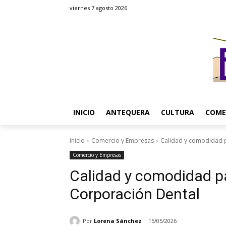
viernes 7 agosto 2026
INICIO
ANTEQUERA
CULTURA
COME
Inicio
Comercio y Empresas
Calidad y comodidad p
Comercio y Empresas
Calidad y comodidad pa
Corporación Dental
Por
Lorena Sánchez
15/05/2026