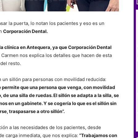
sar la puerta, lo notan los pacientes y eso es un
en
Corporación Dental.
la clínica en Antequera, ya que Corporación Dental
 Carmen nos explica los detalles que hacen de esta
 del resto.
 un sillón para personas con movilidad reducida:
ue permite que una persona que venga, con movilidad
e una silla de ruedas. El sillón se adapta a la silla, se
mos en un gabinete. Y se cogería lo que es el sillón sin
e, traspasarse a otro sillón”.
ción a las necesidades de los pacientes, desde
e carga inmediata, que nos explica:
“Trabajamos con