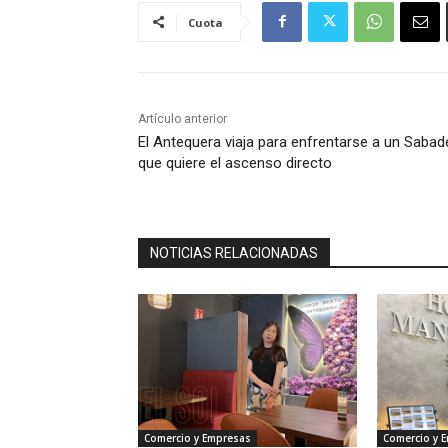
Cuota
Artículo anterior
El Antequera viaja para enfrentarse a un Sabade
que quiere el ascenso directo
NOTICIAS RELACIONADAS
Comercio y Empresas
Comercio y 