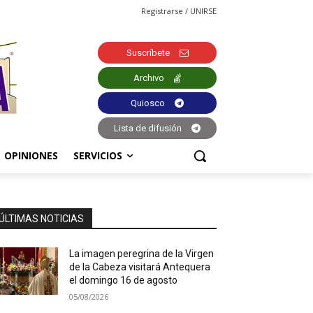
Registrarse / UNIRSE
Suscríbete
Archivo
Quiosco
Lista de difusión
OPINIONES
SERVICIOS
ÚLTIMAS NOTICIAS
La imagen peregrina de la Virgen
de la Cabeza visitará Antequera
el domingo 16 de agosto
05/08/2026