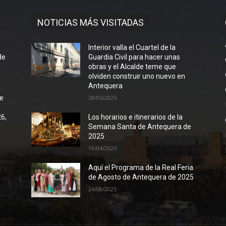
NOTICIAS MÁS VISITADAS
l
Interior valla el Cuartel de la
de
Guardia Civil para hacer unas
obras y el Alcalde teme que
olviden construir uno nuevo en
Antequera
de
28/05/2025
26,
Los horarios e itinerarios de la
Semana Santa de Antequera de
2025
19/04/2025
Aquí el Programa de la Real Feria
de Agosto de Antequera de 2025
24/08/2025