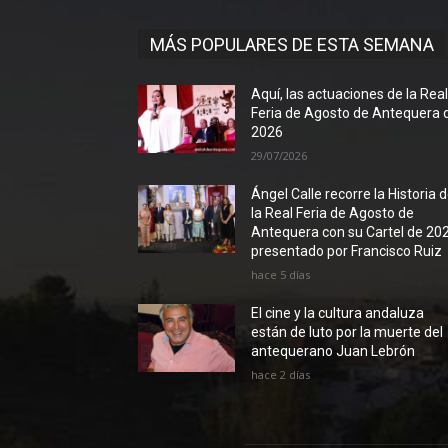
MÁS POPULARES DE ESTA SEMANA
Aquí, las actuaciones de la Rea
Feria de Agosto de Antequera 
2026
29/07/2026
Ángel Calle recorre la Historia 
la Real Feria de Agosto de
Antequera con su Cartel de 20
presentado por Francisco Ruiz
hace 5 días
El cine y la cultura andaluza
están de luto por la muerte del
antequerano Juan Lebrón
hace 2 días