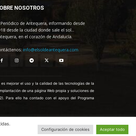
OBRE NOSOTROS
 Periódico de Antequera, informando desde
18 desde la ciudad donde sale el sol...
tequera, en el corazón de Andalucía.
ontáctenos:
info@elsoldeantequera.com
 mejorar el uso y la calidad de las tecnologías de la
 implantación de una página Web propia y soluciones de
22). Para ello ha contado con el apoyo del Programa
idas.
Configuración de cookies
Aceptar todo
ica de Cookies
Política de Privacidad
Aviso legal