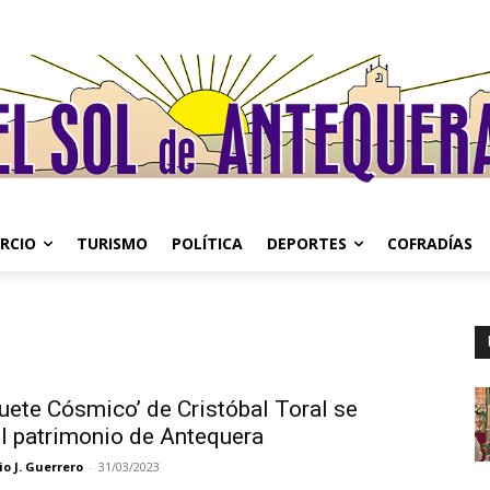
RCIO
TURISMO
POLÍTICA
DEPORTES
COFRADÍAS
uete Cósmico’ de Cristóbal Toral se
l patrimonio de Antequera
o J. Guerrero
-
31/03/2023