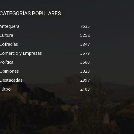
CATEGORÍAS POPULARES
Antequera
7635
Cultura
5252
Cofradías
3847
Comercio y Empresas
3579
Política
3560
Opiniones
3323
Destacadas
2897
Fútbol
2163