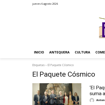
jueves 6 agosto 2026
INICIO
ANTEQUERA
CULTURA
COME
Etiquetas
El Paquete Cósmico
El Paquete Cósmico
‘El Paq
suma a
Antoni