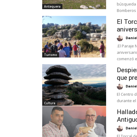
búsqueda e
Antequera
Bomberos d
El Torc
anivers
Danie
.El Paraje 
aniversari
Turismo
comenzó el
Despie
que pre
Danie
El Centro d
durante el 
Cultura
Hallad
Antigu
Danie
El Torcal 