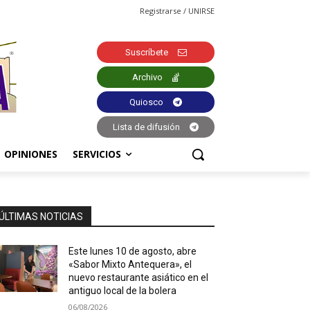
Registrarse / UNIRSE
Suscríbete
Archivo
Quiosco
Lista de difusión
OPINIONES
SERVICIOS
ÚLTIMAS NOTICIAS
Este lunes 10 de agosto, abre
«Sabor Mixto Antequera», el
nuevo restaurante asiático en el
antiguo local de la bolera
06/08/2026