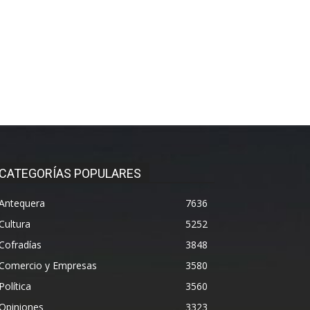
CATEGORÍAS POPULARES
Antequera
7636
Cultura
5252
Cofradías
3848
Comercio y Empresas
3580
Política
3560
Opiniones
3323