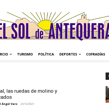
RCIO
TURISMO
POLÍTICA
DEPORTES
COFRADÍAS
al, las ruedas de molino y
cados
l Ángel Varo
-
23/12/2021