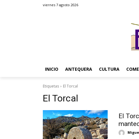
viernes 7 agosto 2026
INICIO
ANTEQUERA
CULTURA
COME
Etiquetas
El Torcal
El Torcal
El Torc
mante
Migue