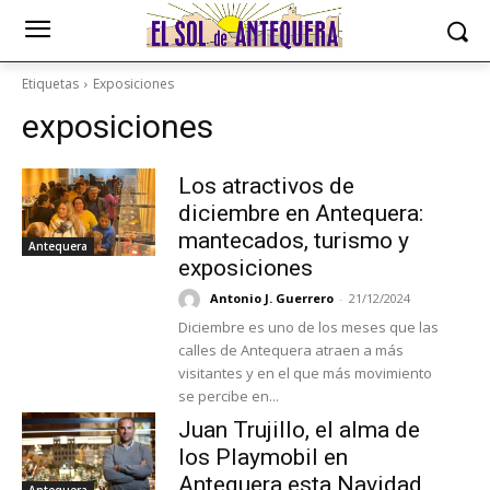
Etiquetas
Exposiciones
exposiciones
Los atractivos de
diciembre en Antequera:
mantecados, turismo y
Antequera
exposiciones
Antonio J. Guerrero
-
21/12/2024
Diciembre es uno de los meses que las
calles de Antequera atraen a más
visitantes y en el que más movimiento
se percibe en...
Juan Trujillo, el alma de
los Playmobil en
Antequera esta Navidad
Antequera