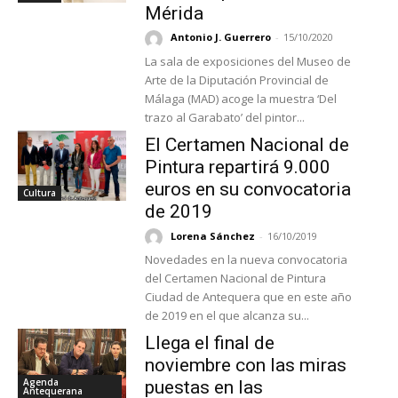
Mérida
Antonio J. Guerrero
-
15/10/2020
La sala de exposiciones del Museo de
Arte de la Diputación Provincial de
Málaga (MAD) acoge la muestra ‘Del
trazo al Garabato’ del pintor...
El Certamen Nacional de
Pintura repartirá 9.000
euros en su convocatoria
Cultura
de 2019
Lorena Sánchez
-
16/10/2019
Novedades en la nueva convocatoria
del Certamen Nacional de Pintura
Ciudad de Antequera que en este año
de 2019 en el que alcanza su...
Llega el final de
noviembre con las miras
Agenda
puestas en las
Antequerana