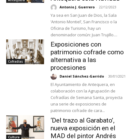
Antonio J. Guerrero
-
22/12/2023
Ya sea en San Juan de Dios, la Sala
‘Antonio Montiel’, San Francisco o la
Oficina de Turismo, hay un
denominador común: Juan Trujillo....
Exposiciones con
patrimonio cofrade como
alternativa a las
Cofradías
procesiones
Daniel Sánchez-Garrido
-
30/01/2021
El Ayuntamiento de Antequera, en
colaboración con la Agrupación de
Cofradías de Semana Santa, proyecta
una serie de exposiciones de
patrimonio cofrade de cara...
‘Del trazo al Garabato’,
nueva exposición en el
MAD del pintor Andrés
Cultura