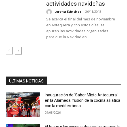
actividades navideñas
Lorena Sánchez
-
26/11/2018
Se acerca el final del mes de noviembre
en Antequera y con estos días, se
apuran las actividades organizadas
para que la Navidad en...
ÚLTIMAS NOTICIAS
Inauguración de ‘Sabor Mixto Antequera’
en la Alameda: fusión de la cocina asiática
con la mediterránea
09/08/2026
El toque y las voces autorizadas marcan la