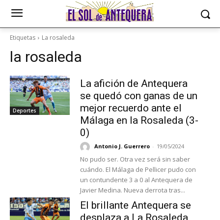
Etiquetas
La rosaleda
la rosaleda
La afición de Antequera
se quedó con ganas de un
mejor recuerdo ante el
Deportes
Málaga en la Rosaleda (3-
0)
Antonio J. Guerrero
-
19/05/2024
No pudo ser. Otra vez será sin saber
cuándo. El Málaga de Pellicer pudo con
un contundente 3 a 0 al Antequera de
Javier Medina. Nueva derrota tras...
El brillante Antequera se
desplaza a La Rosaleda