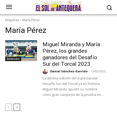
Etiquetas
María Pérez
María Pérez
Miguel Miranda y María
Pérez, los grandes
ganadores del Desafío
Atletismo
Sur del Torcal 2023
Daniel Sánchez-Garrido
-
13/03/2023
La décima edición del espectacular
Desafío Sur del Torcal ya es historia.
Miguel Miranda apuntó su nombre
como gran campeón de la prueba en...