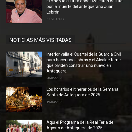
El cine y la cultura andaluza están de luto
por la muerte del antequerano Juan
Lebrón
hace 3 días
NOTICIAS MÁS VISITADAS
Interior valla el Cuartel de la Guardia Civil
para hacer unas obras y el Alcalde teme
que olviden construir uno nuevo en
Antequera
28/05/2025
Los horarios e itinerarios de la Semana
Santa de Antequera de 2025
19/04/2025
Aquí el Programa de la Real Feria de
Agosto de Antequera de 2025