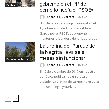
gobierno en el PP de
Política
como lo hacía el PSOE»
Antonio J. Guerrero
-
06/08/2018
Hijo de la primera mujer concejal en el
Ayuntamiento de Antequera (María
García por el PSOE), se propone
mantener la bandera de IU (Izquierda...
La tirolina del Parque de
la Negrita lleva seis
meses sin funcionar
Espacio del lector
Antonio J. Guerrero
-
16/05/2018
El 16 de diciembre de 2017 en nuestro
periódico publicamos un artículo
titulado “La tirolina de La Negrita espera
que se arregle y vuelva...