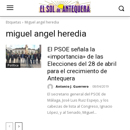
Etiquetas
Miguel angel heredia
miguel angel heredia
El PSOE señala la
«importancia» de las
Elecciones del 28 de abril
Política
para el crecimiento de
Antequera
Antonio J. Guerrero
-
08/04/2019
El secretario general del PSOE de
Málaga, José Luis Ruiz Espejo, y los
cabezas de lista al Congreso, Ignacio
López, y al Senado, Miguel...