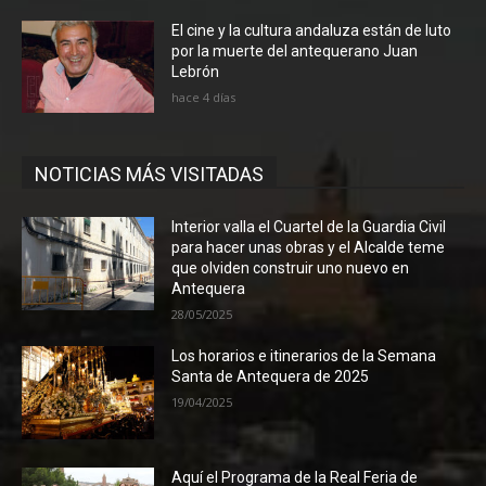
El cine y la cultura andaluza están de luto
por la muerte del antequerano Juan
Lebrón
hace 4 días
NOTICIAS MÁS VISITADAS
Interior valla el Cuartel de la Guardia Civil
para hacer unas obras y el Alcalde teme
que olviden construir uno nuevo en
Antequera
28/05/2025
Los horarios e itinerarios de la Semana
Santa de Antequera de 2025
19/04/2025
Aquí el Programa de la Real Feria de