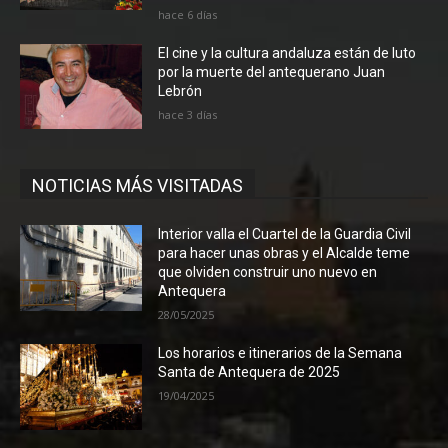
hace 6 días
El cine y la cultura andaluza están de luto
por la muerte del antequerano Juan
Lebrón
hace 3 días
NOTICIAS MÁS VISITADAS
Interior valla el Cuartel de la Guardia Civil
para hacer unas obras y el Alcalde teme
que olviden construir uno nuevo en
Antequera
28/05/2025
Los horarios e itinerarios de la Semana
Santa de Antequera de 2025
19/04/2025