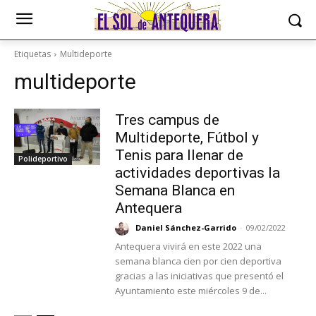
Etiquetas
Multideporte
multideporte
Tres campus de
Multideporte, Fútbol y
Tenis para llenar de
Polideportivo
actividades deportivas la
Semana Blanca en
Antequera
Daniel Sánchez-Garrido
-
09/02/2022
Antequera vivirá en este 2022 una
semana blanca cien por cien deportiva
gracias a las iniciativas que presentó el
Ayuntamiento este miércoles 9 de...