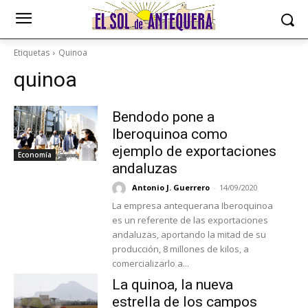
Etiquetas
Quinoa
quinoa
Bendodo pone a
Iberoquinoa como
ejemplo de exportaciones
Economía
andaluzas
Antonio J. Guerrero
-
14/09/2020
La empresa antequerana Iberoquinoa
es un referente de las exportaciones
andaluzas, aportando la mitad de su
producción, 8 millones de kilos, a
comercializarlo a...
La quinoa, la nueva
estrella de los campos