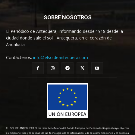
SOBRE NOSOTROS
El Periódico de Antequera, informando desde 1918 desde la
ciudad donde sale el sol... Antequera, en el corazón de
Andalucía.
Contáctenos:
info@elsoldeantequera.com
EL SOL DE ANTEQUERA SL ha sido beneficiaria del Fondo Europeo de Desarrollo Regional cuyo objetivo
es mejorar el uso y la calidad de las tecnologías de la información y de las comunicaciones y el acceso a