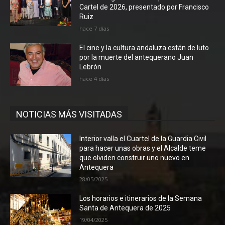
Cartel de 2026, presentado por Francisco
Ruiz
hace 7 días
El cine y la cultura andaluza están de luto
por la muerte del antequerano Juan
Lebrón
hace 4 días
NOTICIAS MÁS VISITADAS
Interior valla el Cuartel de la Guardia Civil
para hacer unas obras y el Alcalde teme
que olviden construir uno nuevo en
Antequera
28/05/2025
Los horarios e itinerarios de la Semana
Santa de Antequera de 2025
19/04/2025