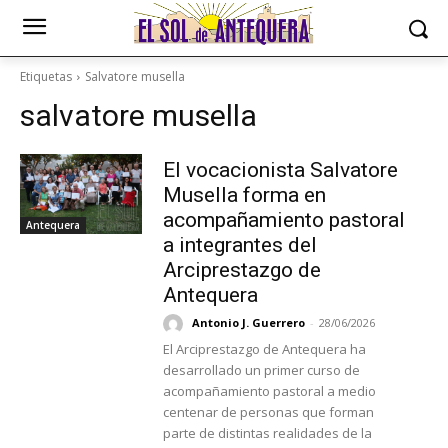
Etiquetas
Salvatore musella
salvatore musella
El vocacionista Salvatore
Musella forma en
acompañamiento pastoral
Antequera
a integrantes del
Arciprestazgo de
Antequera
Antonio J. Guerrero
-
28/06/2026
El Arciprestazgo de Antequera ha
desarrollado un primer curso de
acompañamiento pastoral a medio
centenar de personas que forman
parte de distintas realidades de la