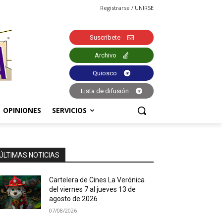
Registrarse / UNIRSE
Suscríbete
Archivo
Quiosco
Lista de difusión
OPINIONES
SERVICIOS
ÚLTIMAS NOTICIAS
Cartelera de Cines La Verónica
del viernes 7 al jueves 13 de
agosto de 2026
07/08/2026