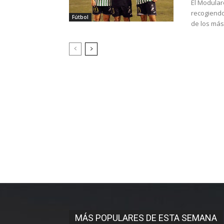
El Modular
recogiendo
Fútbol
de los más
MÁS POPULARES DE ESTA SEMANA