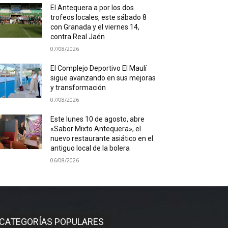
El Antequera a por los dos
trofeos locales, este sábado 8
con Granada y el viernes 14,
contra Real Jaén
07/08/2026
El Complejo Deportivo El Maulí
sigue avanzando en sus mejoras
y transformación
07/08/2026
Este lunes 10 de agosto, abre
«Sabor Mixto Antequera», el
nuevo restaurante asiático en el
antiguo local de la bolera
06/08/2026
CATEGORÍAS POPULARES