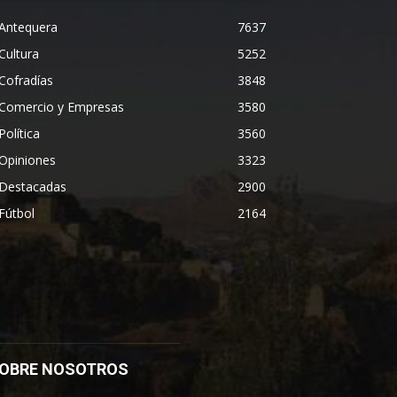
Antequera
7637
Cultura
5252
Cofradías
3848
Comercio y Empresas
3580
Política
3560
Opiniones
3323
Destacadas
2900
Fútbol
2164
OBRE NOSOTROS