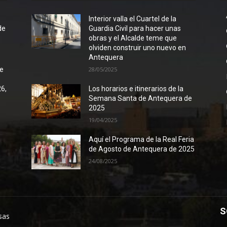
l
Interior valla el Cuartel de la
de
Guardia Civil para hacer unas
obras y el Alcalde teme que
olviden construir uno nuevo en
Antequera
de
28/05/2025
26,
Los horarios e itinerarios de la
Semana Santa de Antequera de
2025
19/04/2025
Aquí el Programa de la Real Feria
de Agosto de Antequera de 2025
24/08/2025
S
sas