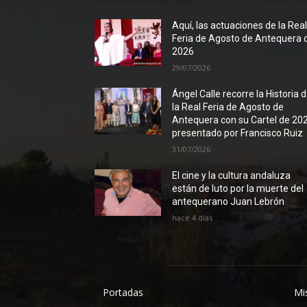
Aquí, las actuaciones de la Rea
Feria de Agosto de Antequera 
2026
29/07/2026
Ángel Calle recorre la Historia 
la Real Feria de Agosto de
Antequera con su Cartel de 20
presentado por Francisco Ruiz
31/07/2026
El cine y la cultura andaluza
están de luto por la muerte del
antequerano Juan Lebrón
hace 4 días
Portadas
Mi