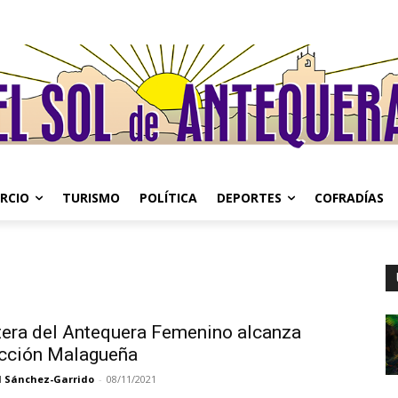
RCIO
TURISMO
POLÍTICA
DEPORTES
COFRADÍAS
tera del Antequera Femenino alcanza
ección Malagueña
l Sánchez-Garrido
-
08/11/2021