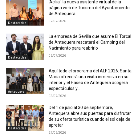
‘Acilia’, la nueva asistente virtual de la
página web de Turismo del Ayuntamiento
de Antequera
07/07/2026
Destacadas
La empresa de Sevilla que asume El Torcal
de Antequera rescatará el Camping del
Nacimiento para reabrirlo
06/07/2026
Destacadas
Aquí todo el programa del ALF 2026: Santa
María ofrecerá una visita inmersiva en su
interior y el Paseo de Antequera acogerá
espectáculos y...
Antequera
02/07/2026
Del 1 de julio al 30 de septiembre,
Antequera abre sus puertas para disfrutar
de su oferta turística cuando el sol deja de
apretar
Destacadas
27/06/2026