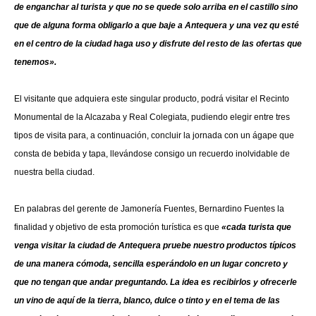
de enganchar al turista y que no se quede solo arriba en el castillo sino
que de alguna forma obligarlo a que baje a Antequera y una vez qu esté
en el centro de la ciudad haga uso y disfrute del resto de las ofertas que
tenemos».
El visitante que adquiera este singular producto, podrá visitar el Recinto
Monumental de la Alcazaba y Real Colegiata, pudiendo elegir entre tres
tipos de visita para, a continuación, concluir la jornada con un ágape que
consta de bebida y tapa, llevándose consigo un recuerdo inolvidable de
nuestra bella ciudad.
En palabras del gerente de Jamonería Fuentes, Bernardino Fuentes la
finalidad y objetivo de esta promoción turística es que
«cada turista que
venga visitar la ciudad de Antequera pruebe nuestro productos típicos
de una manera cómoda, sencilla esperándolo en un lugar concreto y
que no tengan que andar preguntando. La idea es recibirlos y ofrecerle
un vino de aquí de la tierra, blanco, dulce o tinto y en el tema de las