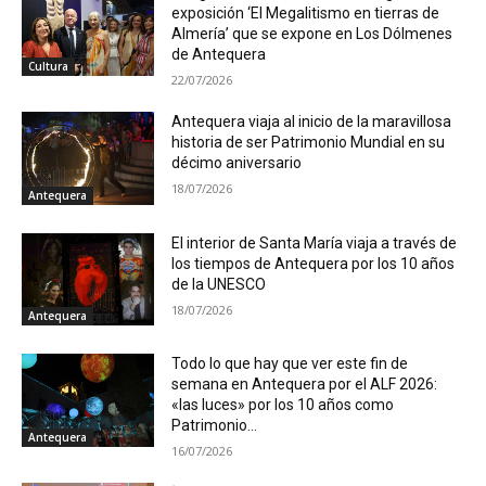
exposición ‘El Megalitismo en tierras de
Almería’ que se expone en Los Dólmenes
de Antequera
Cultura
22/07/2026
Antequera viaja al inicio de la maravillosa
historia de ser Patrimonio Mundial en su
décimo aniversario
18/07/2026
Antequera
El interior de Santa María viaja a través de
los tiempos de Antequera por los 10 años
de la UNESCO
18/07/2026
Antequera
Todo lo que hay que ver este fin de
semana en Antequera por el ALF 2026:
«las luces» por los 10 años como
Patrimonio...
Antequera
16/07/2026