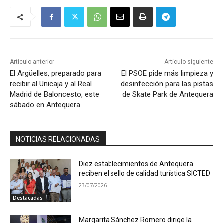
Artículo anterior
Artículo siguiente
El Argüelles, preparado para
El PSOE pide más limpieza y
recibir al Unicaja y al Real
desinfección para las pistas
Madrid de Baloncesto, este
de Skate Park de Antequera
sábado en Antequera
NOTICIAS RELACIONADAS
Diez establecimientos de Antequera
reciben el sello de calidad turística SICTED
23/07/2026
Destacadas
Margarita Sánchez Romero dirige la