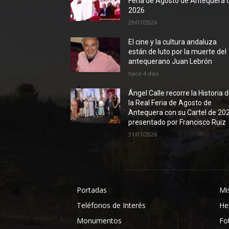
Feria de Agosto de Antequera 
2026
29/07/2026
El cine y la cultura andaluza
están de luto por la muerte del
antequerano Juan Lebrón
hace 4 días
Ángel Calle recorre la Historia 
la Real Feria de Agosto de
Antequera con su Cartel de 20
presentado por Francisco Ruiz
31/07/2026
Portadas
Mi
Teléfonos de Interés
He
Monumentos
Fo