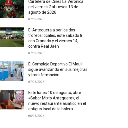
Cartelera de Cines La Verónica
del viernes 7 al jueves 13 de
agosto de 2026
07/08/2026
El Antequera a por los dos
trofeos locales, este sábado 8
con Granada y el viernes 14,
contra Real Jaén
07/08/2026
El Complejo Deportivo El Maulí
sigue avanzando en sus mejoras
y transformación
07/08/2026
Este lunes 10 de agosto, abre
«Sabor Mixto Antequera», el
nuevo restaurante asiático en el
antiguo local de la bolera
06/08/2026