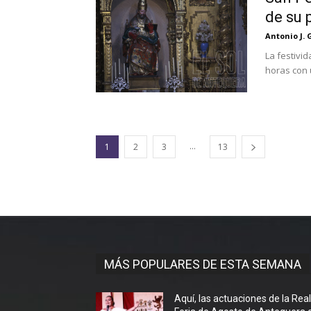
de su 
Antonio J. 
La festivi
horas con 
...
1
2
3
13
MÁS POPULARES DE ESTA SEMANA
Aquí, las actuaciones de la Rea