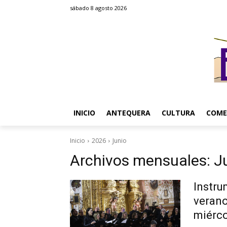
sábado 8 agosto 2026
INICIO
ANTEQUERA
CULTURA
COME
Inicio
2026
Junio
Archivos mensuales: J
Instru
verano
miérco