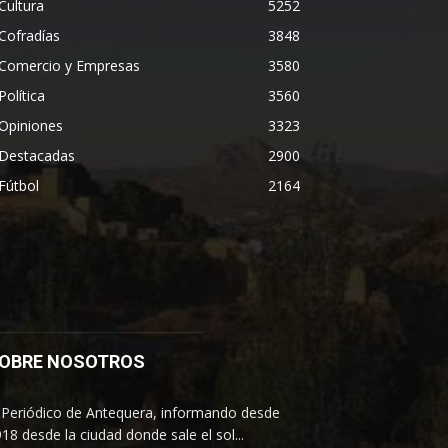
Cultura
5252
Cofradías
3848
Comercio y Empresas
3580
Política
3560
Opiniones
3323
Destacadas
2900
Fútbol
2164
OBRE NOSOTROS
 Periódico de Antequera, informando desde
18 desde la ciudad donde sale el sol...