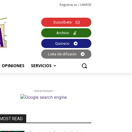
Registrarse / UNIRSE
Suscríbete
Archivo
Quiosco
Lista de difusión
OPINIONES
SERVICIOS
- Advertisment -
MOST READ