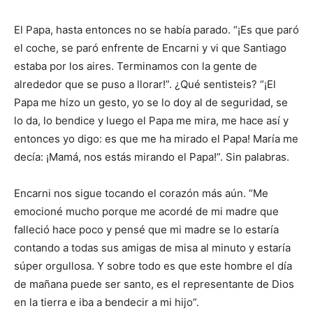
El Papa, hasta entonces no se había parado. “¡Es que paró
el coche, se paró enfrente de Encarni y vi que Santiago
estaba por los aires. Terminamos con la gente de
alrededor que se puso a llorar!”. ¿Qué sentisteis? “¡El
Papa me hizo un gesto, yo se lo doy al de seguridad, se
lo da, lo bendice y luego el Papa me mira, me hace así y
entonces yo digo: es que me ha mirado el Papa! María me
decía: ¡Mamá, nos estás mirando el Papa!”. Sin palabras.
Encarni nos sigue tocando el corazón más aún. “Me
emocioné mucho porque me acordé de mi madre que
falleció hace poco y pensé que mi madre se lo estaría
contando a todas sus amigas de misa al minuto y estaría
súper orgullosa. Y sobre todo es que este hombre el día
de mañana puede ser santo, es el representante de Dios
en la tierra e iba a bendecir a mi hijo”.