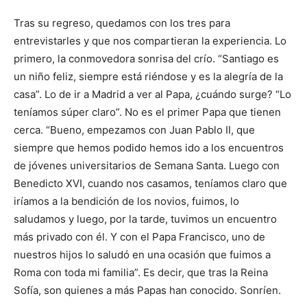
Tras su regreso, quedamos con los tres para
entrevistarles y que nos compartieran la experiencia. Lo
primero, la conmovedora sonrisa del crío. “Santiago es
un niño feliz, siempre está riéndose y es la alegría de la
casa”. Lo de ir a Madrid a ver al Papa, ¿cuándo surge? “Lo
teníamos súper claro”. No es el primer Papa que tienen
cerca. “Bueno, empezamos con Juan Pablo II, que
siempre que hemos podido hemos ido a los encuentros
de jóvenes universitarios de Semana Santa. Luego con
Benedicto XVI, cuando nos casamos, teníamos claro que
iríamos a la bendición de los novios, fuimos, lo
saludamos y luego, por la tarde, tuvimos un encuentro
más privado con él. Y con el Papa Francisco, uno de
nuestros hijos lo saludó en una ocasión que fuimos a
Roma con toda mi familia”. Es decir, que tras la Reina
Sofía, son quienes a más Papas han conocido. Sonríen.