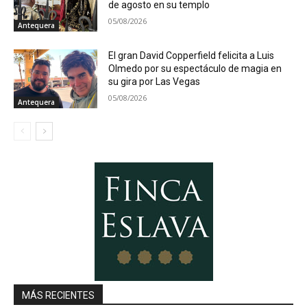
de agosto en su templo
05/08/2026
Antequera
El gran David Copperfield felicita a Luis
Olmedo por su espectáculo de magia en
su gira por Las Vegas
05/08/2026
Antequera
MÁS RECIENTES