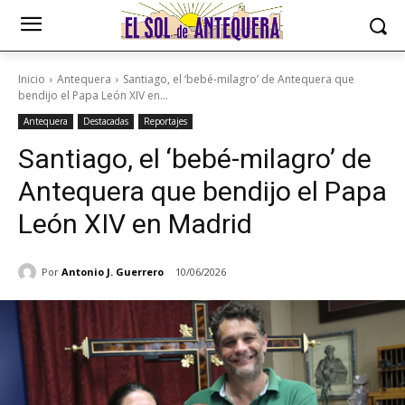
Inicio
Antequera
Santiago, el ‘bebé-milagro’ de Antequera que
bendijo el Papa León XIV en...
Antequera
Destacadas
Reportajes
Santiago, el ‘bebé-milagro’ de
Antequera que bendijo el Papa
León XIV en Madrid
Por
Antonio J. Guerrero
10/06/2026