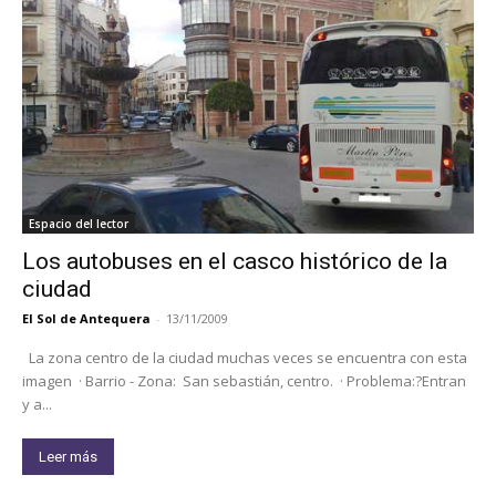
Espacio del lector
Los autobuses en el casco histórico de la
ciudad
El Sol de Antequera
-
13/11/2009
La zona centro de la ciudad muchas veces se encuentra con esta
imagen · Barrio - Zona: San sebastián, centro. · Problema:?Entran
y a...
Leer más