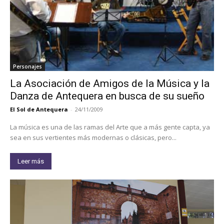
Personajes
La Asociación de Amigos de la Música y la
Danza de Antequera en busca de su sueño
El Sol de Antequera
-
24/11/2009
La música es una de las ramas del Arte que a más gente capta, ya
sea en sus vertientes más modernas o clásicas, pero...
Leer más