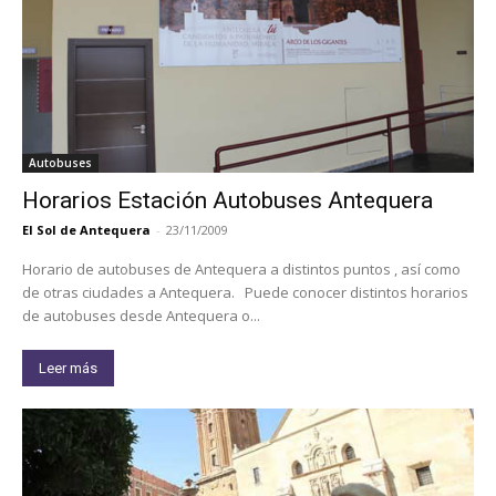
Autobuses
Horarios Estación Autobuses Antequera
El Sol de Antequera
-
23/11/2009
Horario de autobuses de Antequera a distintos puntos , así como
de otras ciudades a Antequera. Puede conocer distintos horarios
de autobuses desde Antequera o...
Leer más