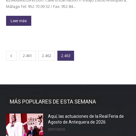
Málaga Tel: 952 70 09 32 / Fax: 952 84...
Leer más
2.461
2.462
2.463
MÁS POPULARES DE ESTA SEMANA
Aquí, las actuaciones de la Real Feria de
Agosto de Antequera de 2026
29/07/2026