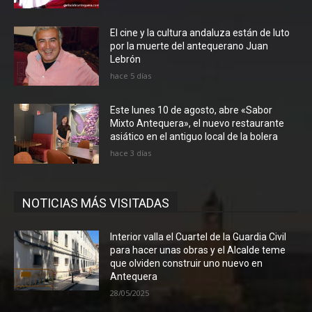
El cine y la cultura andaluza están de luto
por la muerte del antequerano Juan
Lebrón
hace 5 días
Este lunes 10 de agosto, abre «Sabor
Mixto Antequera», el nuevo restaurante
asiático en el antiguo local de la bolera
hace 3 días
NOTICIAS MÁS VISITADAS
Interior valla el Cuartel de la Guardia Civil
para hacer unas obras y el Alcalde teme
que olviden construir uno nuevo en
Antequera
28/05/2025