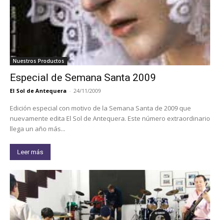
Nuestros Productos
Especial de Semana Santa 2009
El Sol de Antequera
-
24/11/2009
Edición especial con motivo de la Semana Santa de 2009 que
nuevamente edita El Sol de Antequera. Este número extraordinario
llega un año más...
Leer más