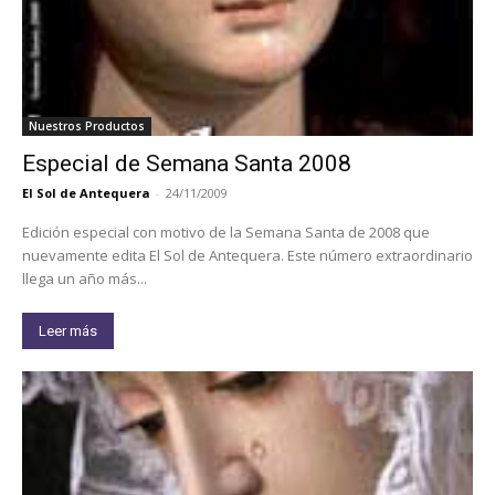
Nuestros Productos
Especial de Semana Santa 2008
El Sol de Antequera
-
24/11/2009
Edición especial con motivo de la Semana Santa de 2008 que
nuevamente edita El Sol de Antequera. Este número extraordinario
llega un año más...
Leer más