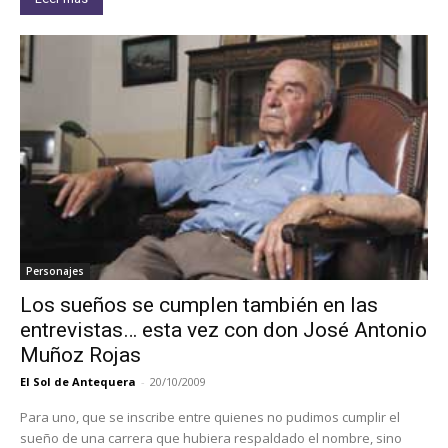
Personajes
Los sueños se cumplen también en las
entrevistas… esta vez con don José Antonio
Muñoz Rojas
El Sol de Antequera
-
20/10/2009
Para uno, que se inscribe entre quienes no pudimos cumplir el
sueño de una carrera que hubiera respaldado el nombre, sino