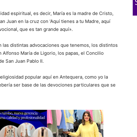
d espiritual, es decir, María es la madre de Cristo,
an Juan en la cruz con ‘Aquí tienes a tu Madre, aquí
vocional, que es tan grande aquí».
n las distintas advocaciones que tenemos, los distintos
Alfonso María de Ligorio, los papas, el Concilio
de San Juan Pablo II.
religiosidad popular aquí en Antequera, como yo la
ebería ser base de las devociones particulares que se