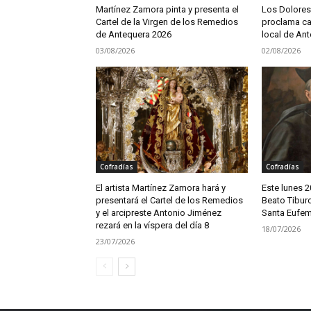
Martínez Zamora pinta y presenta el
Los Dolores
Cartel de la Virgen de los Remedios
proclama ca
de Antequera 2026
local de An
03/08/2026
02/08/2026
Cofradías
Cofradías
El artista Martínez Zamora hará y
Este lunes 20
presentará el Cartel de los Remedios
Beato Tiburc
y el arcipreste Antonio Jiménez
Santa Eufem
rezará en la víspera del día 8
18/07/2026
23/07/2026