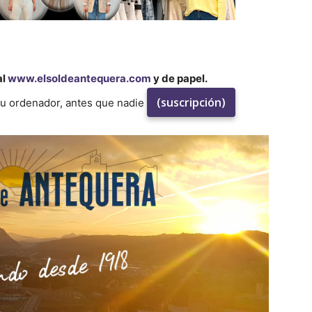
al
www.elsoldeantequera.com
y de papel.
(suscripción)
su ordenador, antes que nadie