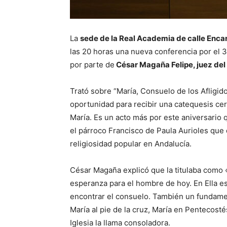
La
sede de la Real Academia de calle Enc
las 20 horas una nueva conferencia por el 3
por parte de
César Magaña Felipe, juez del
Trató sobre “María, Consuelo de los Afligi
oportunidad para recibir una catequesis ce
María. Es un acto más por este aniversario 
el párroco Francisco de Paula Aurioles que 
religiosidad popular en Andalucía.
César Magaña explicó que la titulaba como 
esperanza para el hombre de hoy. En Ella es
encontrar el consuelo. También un fundamen
María al pie de la cruz, María en Pentecosté
Iglesia la llama consoladora.