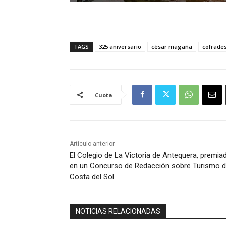
TAGS
325 aniversario
césar magaña
cofrade
Cuota
Artículo anterior
El Colegio de La Victoria de Antequera, premia
en un Concurso de Redacción sobre Turismo d
Costa del Sol
NOTICIAS RELACIONADAS