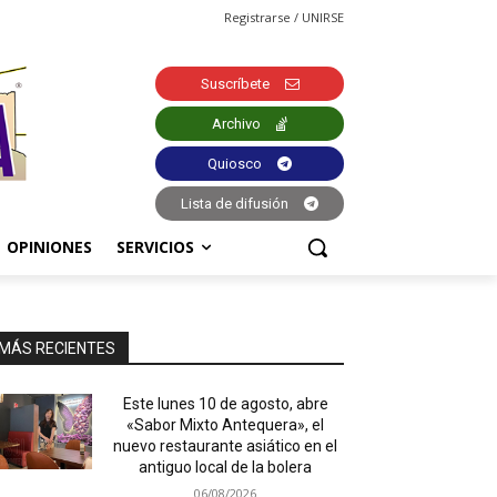
Registrarse / UNIRSE
Suscríbete
Archivo
Quiosco
Lista de difusión
OPINIONES
SERVICIOS
MÁS RECIENTES
Este lunes 10 de agosto, abre
«Sabor Mixto Antequera», el
nuevo restaurante asiático en el
antiguo local de la bolera
06/08/2026