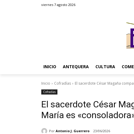
viernes 7 agosto 2026
INICIO
ANTEQUERA
CULTURA
COME
Inicio
Cofradías
El sacerdote César Magaña compart
Cofradías
El sacerdote César Ma
María es «consoladora
Por
Antonio J. Guerrero
23/06/2026