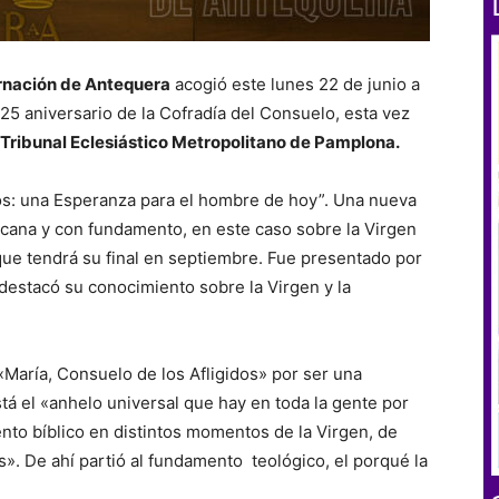
arnación de Antequera
acogió este lunes 22 de junio a
25 aniversario de la Cofradía del Consuelo, esta vez
 Tribunal Eclesiástico Metropolitano de Pamplona.
dos: una Esperanza para el hombre de hoy”. Una nueva
rcana y con fundamento, en este caso sobre la Virgen
que tendrá su final en septiembre. Fue presentado por
destacó su conocimiento sobre la Virgen y la
«María, Consuelo de los Afligidos» por ser una
tá el «anhelo universal que hay en toda la gente por
to bíblico en distintos momentos de la Virgen, de
s». De ahí partió al fundamento teológico, el porqué la