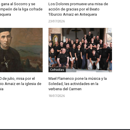
 gana al Socorro y se
Los Dolores promueve una misa de
mpeón de la liga cofrade
acción de gracias por el Beato
tequera
Tiburcio Arnaiz en Antequera
23/07/2026
Cofradías
 de julio, misa por el
Mael Flamenco pone la música y la
io Arnaiz en la iglesia de
Soledad, las actividades en la
ia
verbena del Carmen
18/07/2026