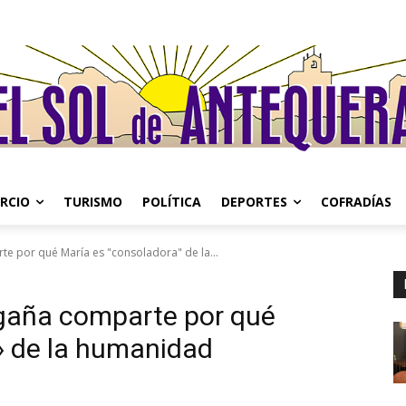
RCIO
TURISMO
POLÍTICA
DEPORTES
COFRADÍAS
e por qué María es "consoladora" de la...
gaña comparte por qué
» de la humanidad