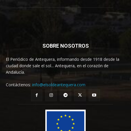
SOBRE NOSOTROS
El Periódico de Antequera, informando desde 1918 desde la
ciudad donde sale el sol... Antequera, en el corazón de
Andalucía.
Contáctenos:
info@elsoldeantequera.com