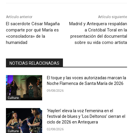
Artículo anterior
Artículo siguiente
El sacerdote César Magaña
Madrid y Antequera respaldan
comparte por qué María es
a Cristóbal Toral en la
«consoladora» de la
presentación del documental
humanidad
sobre su vida como artista
NOTICIAS RELACIONADAS
El toque y las voces autorizadas marcan la
Noche Flamenca de Santa María de 2026
09/08/2026
Cultura
‘Haylen’ eleva la voz femenina en el
festival de blues y ‘Los Deltonos’ cierran el
ciclo de 2026 en Antequera
02/08/2026
Cultura