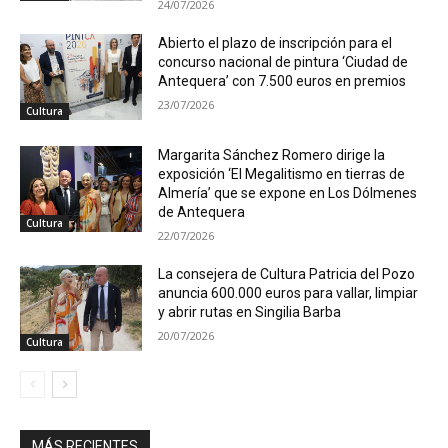
24/07/2026
Abierto el plazo de inscripción para el
concurso nacional de pintura ‘Ciudad de
Antequera’ con 7.500 euros en premios
23/07/2026
Cultura
Margarita Sánchez Romero dirige la
exposición ‘El Megalitismo en tierras de
Almería’ que se expone en Los Dólmenes
de Antequera
Cultura
22/07/2026
La consejera de Cultura Patricia del Pozo
anuncia 600.000 euros para vallar, limpiar
y abrir rutas en Singilia Barba
20/07/2026
Cultura
MÁS RECIENTES