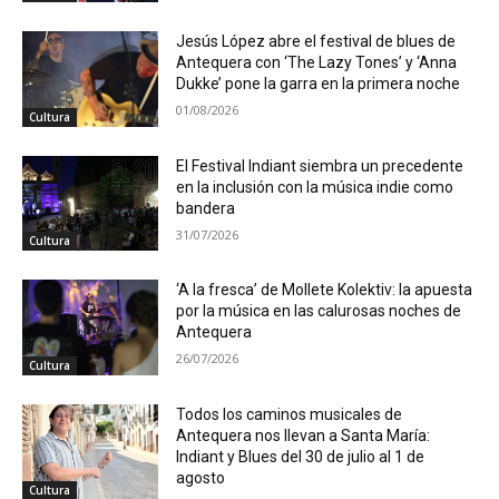
Jesús López abre el festival de blues de
Antequera con ‘The Lazy Tones’ y ‘Anna
Dukke’ pone la garra en la primera noche
01/08/2026
Cultura
El Festival Indiant siembra un precedente
en la inclusión con la música indie como
bandera
31/07/2026
Cultura
‘A la fresca’ de Mollete Kolektiv: la apuesta
por la música en las calurosas noches de
Antequera
26/07/2026
Cultura
Todos los caminos musicales de
Antequera nos llevan a Santa María:
Indiant y Blues del 30 de julio al 1 de
agosto
Cultura