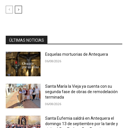
ÚLTIMAS NOTICIAS
Esquelas mortuorias de Antequera
06/08/2026
Santa María la Vieja ya cuenta con su
segunda fase de obras de remodelación
terminada
06/08/2026
Santa Eufemia saldrá en Antequera el
domingo 13 de septiembre por la tarde y