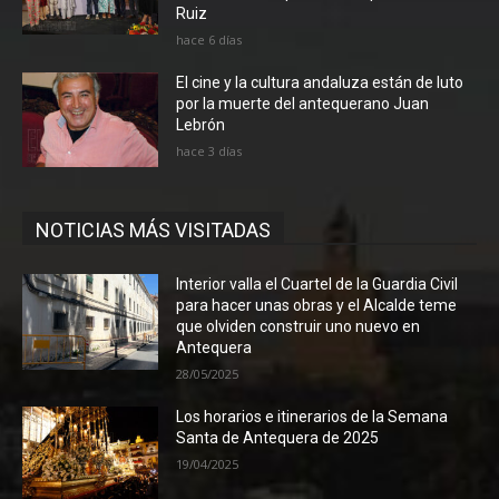
Ruiz
hace 6 días
El cine y la cultura andaluza están de luto
por la muerte del antequerano Juan
Lebrón
hace 3 días
NOTICIAS MÁS VISITADAS
Interior valla el Cuartel de la Guardia Civil
para hacer unas obras y el Alcalde teme
que olviden construir uno nuevo en
Antequera
28/05/2025
Los horarios e itinerarios de la Semana
Santa de Antequera de 2025
19/04/2025