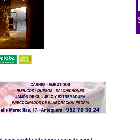
al
www.elsoldeantequera.com
y de papel.