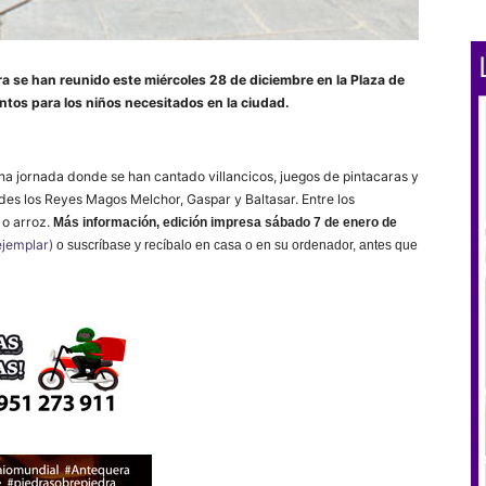
a se han reunido este miércoles 28 de diciembre en la Plaza de
tos para los niños necesitados en la ciudad.
a jornada donde se han cantado villancicos, juegos de pintacaras y
tades los Reyes Magos Melchor, Gaspar y Baltasar.
Entre los
 o arroz.
Más información,
edición impresa sábado 7 de enero
de
ejemplar)
o suscríbase y recíbalo en casa o en su ordenador, antes que