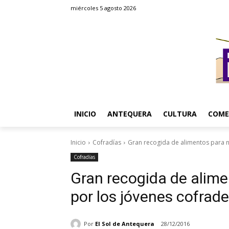
miércoles 5 agosto 2026
INICIO
ANTEQUERA
CULTURA
COME
Inicio
Cofradías
Gran recogida de alimentos para n
Cofradías
Gran recogida de alim
por los jóvenes cofrad
Por
El Sol de Antequera
28/12/2016