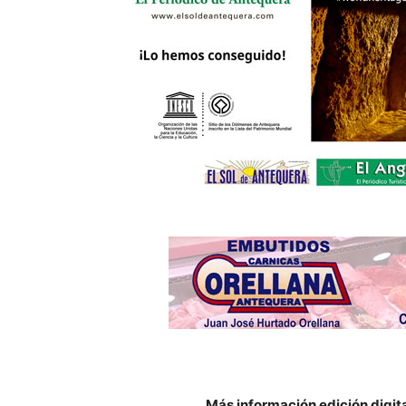
Más información edición digit