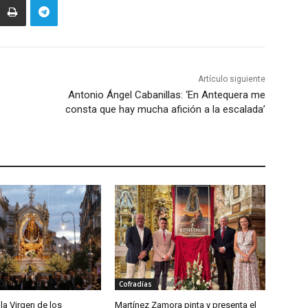
Artículo siguiente
Antonio Ángel Cabanillas: ‘En Antequera me
consta que hay mucha afición a la escalada’
Cofradías
la Virgen de los
Martínez Zamora pinta y presenta el