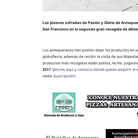
Los jóvenes cofrades de Pasión y Gloria de Antequer
San Francisco en la segunda gran recogida de alimen
Los antequeranos han podido dejar los productos en un
globoflexia, además de recibir la visita de sus Majes
productos más recogidos están potitos, leche, yogures
(pinche aquí y conozca dónde puede adquirir el 
2017
(suscripción).
nadie