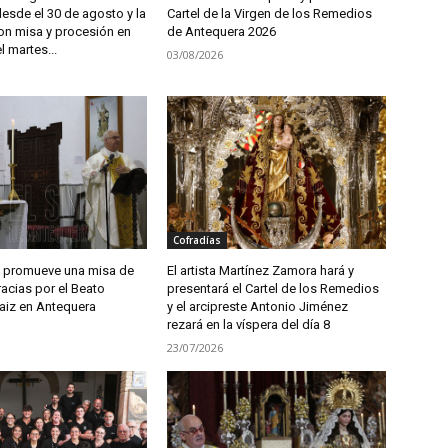
esde el 30 de agosto y la
Cartel de la Virgen de los Remedios
on misa y procesión en
de Antequera 2026
l martes...
03/08/2026
Cofradías
 promueve una misa de
El artista Martínez Zamora hará y
acias por el Beato
presentará el Cartel de los Remedios
naiz en Antequera
y el arcipreste Antonio Jiménez
rezará en la víspera del día 8
23/07/2026