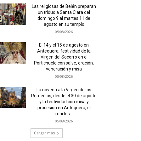
Las religiosas de Belén preparan
un triduo a Santa Clara del
domingo 9 al martes 11 de
agosto en su templo
05/08/2026
El 14 y el 15 de agosto en
Antequera, festividad de la
Virgen del Socorro en el
Portichuelo con salve, oración,
veneración y misa
05/08/2026
La novena a la Virgen de los
Remedios, desde el 30 de agosto
y la festividad con misa y
procesión en Antequera, el
martes...
05/08/2026
Cargar más