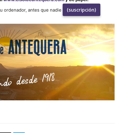
(suscripción)
su ordenador, antes que nadie