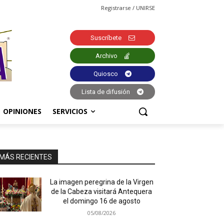
Registrarse / UNIRSE
Suscríbete
Archivo
Quiosco
Lista de difusión
OPINIONES
SERVICIOS
MÁS RECIENTES
La imagen peregrina de la Virgen
de la Cabeza visitará Antequera
el domingo 16 de agosto
05/08/2026