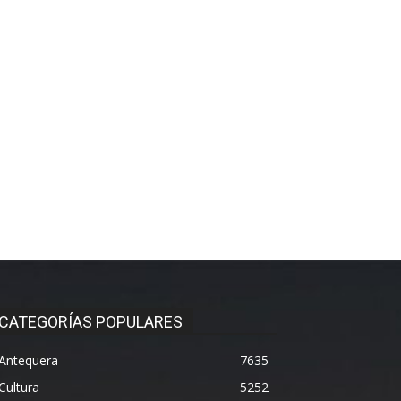
CATEGORÍAS POPULARES
Antequera
7635
Cultura
5252