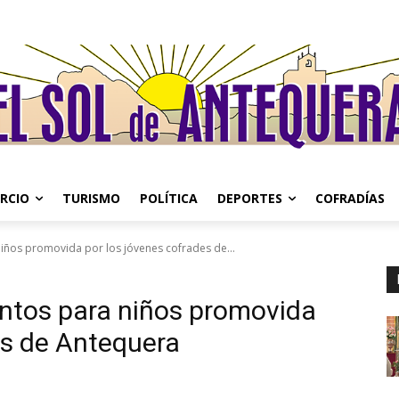
RCIO
TURISMO
POLÍTICA
DEPORTES
COFRADÍAS
iños promovida por los jóvenes cofrades de...
entos para niños promovida
es de Antequera