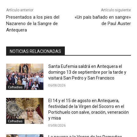
Artículo anterior
Artículo siguiente
Presentados a los pies del
«Un país bañado en sangre»
Nazareno de la Sangre de
de Paul Auster
Antequera
NOTICIAS RELACIONADAS
Santa Eufemia saldrá en Antequera el
domingo 13 de septiembre por la tarde y
visitará San Pedro y San Francisco
06/08/2026
Cofradías
El 14 y el 15 de agosto en Antequera,
festividad de la Virgen del Socorro en el
Portichuelo con salve, oración, veneración
y misa
Cofradías
05/08/2026
La novena a la Virgen de los Remedios,