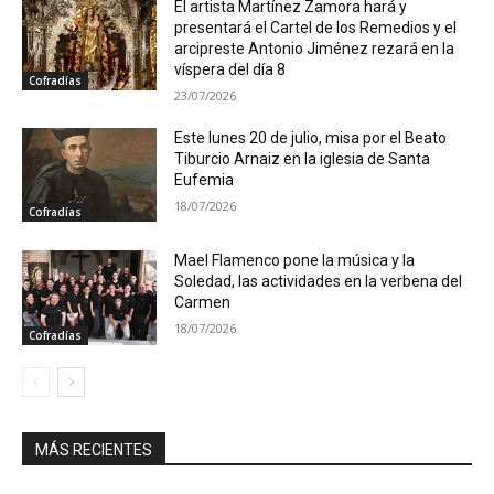
El artista Martínez Zamora hará y
presentará el Cartel de los Remedios y el
arcipreste Antonio Jiménez rezará en la
víspera del día 8
Cofradías
23/07/2026
Este lunes 20 de julio, misa por el Beato
Tiburcio Arnaiz en la iglesia de Santa
Eufemia
18/07/2026
Cofradías
Mael Flamenco pone la música y la
Soledad, las actividades en la verbena del
Carmen
18/07/2026
Cofradías
MÁS RECIENTES