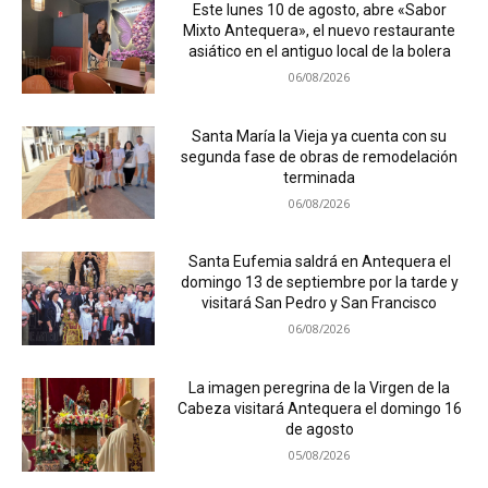
Este lunes 10 de agosto, abre «Sabor
Mixto Antequera», el nuevo restaurante
asiático en el antiguo local de la bolera
06/08/2026
Santa María la Vieja ya cuenta con su
segunda fase de obras de remodelación
terminada
06/08/2026
Santa Eufemia saldrá en Antequera el
domingo 13 de septiembre por la tarde y
visitará San Pedro y San Francisco
06/08/2026
La imagen peregrina de la Virgen de la
Cabeza visitará Antequera el domingo 16
de agosto
05/08/2026