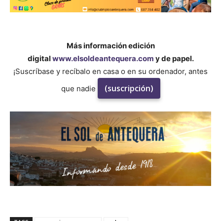
Más información edición
digital
www.elsoldeantequera.com
y de papel.
¡Suscríbase y recíbalo en casa o en su ordenador, antes
(suscripción)
que nadie