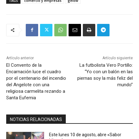
TAGS
comercio y empresas
gelow
Artículo anterior
Artículo siguiente
El Convento de la
La futbolista Vero Portillo:
Encarnación luce el cuadro
“Yo con un balón en las
por el centenario del incendio
piernas soy la más feliz del
del Angelote con una
mundo”
religiosa carmelita rezando a
Santa Eufemia
NOTICIAS RELACIONADAS
Este lunes 10 de agosto, abre «Sabor