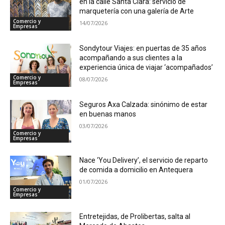
en la calle Santa Clara: servicio de
marquetería con una galería de Arte
Comercio y
14/07/2026
Empresas
Sondytour Viajes: en puertas de 35 años
acompañando a sus clientes a la
experiencia única de viajar ‘acompañados’
Comercio y
08/07/2026
Empresas
Seguros Axa Calzada: sinónimo de estar
en buenas manos
03/07/2026
Comercio y
Empresas
Nace ‘You Delivery’, el servicio de reparto
de comida a domicilio en Antequera
01/07/2026
Comercio y
Empresas
Entretejidas, de Prolibertas, salta al