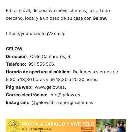
Fibra, móvil, dispositivo móvil, alarmas, luz… Todo
cercano, local y a un paso de su casa con
Gelow.
https://youtu.be/jtsgVXdmJpI
GELOW
Dirección:
Calle Cantareros, 9.
Teléfono:
951 555 566.
Horario de apertura al público:
De lunes a viernes de
9,30 a 13,30 horas y de 18,30 a 20,30 horas.
Página web:
www.gelow.es.
Correo electrónico:
info@gelow.es.
Instagram:
@gelow.fibra.energia.alarmas