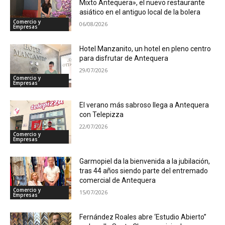
Mixto Antequera», el nuevo restaurante
asiático en el antiguo local de la bolera
Comercio y
06/08/2026
Empresas
Hotel Manzanito, un hotel en pleno centro
para disfrutar de Antequera
29/07/2026
Comercio y
Empresas
El verano más sabroso llega a Antequera
con Telepizza
22/07/2026
Comercio y
Empresas
Garmopiel da la bienvenida a la jubilación,
tras 44 años siendo parte del entremado
comercial de Antequera
Comercio y
15/07/2026
Empresas
Fernández Roales abre ‘Estudio Abierto”