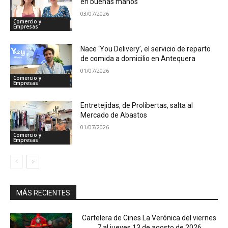
en buenas manos
03/07/2026
Comercio y
Empresas
Nace ‘You Delivery’, el servicio de reparto
de comida a domicilio en Antequera
01/07/2026
Comercio y
Empresas
Entretejidas, de Prolibertas, salta al
Mercado de Abastos
01/07/2026
Comercio y
Empresas
MÁS RECIENTES
Cartelera de Cines La Verónica del viernes
7 al jueves 13 de agosto de 2026