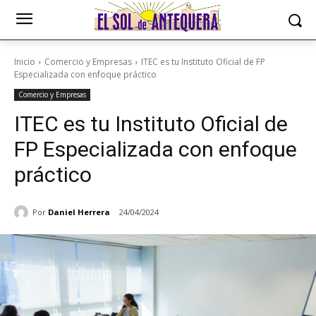
Inicio
Comercio y Empresas
ITEC es tu Instituto Oficial de FP
Especializada con enfoque práctico
Comercio y Empresas
ITEC es tu Instituto Oficial de
FP Especializada con enfoque
práctico
Por
Daniel Herrera
24/04/2024