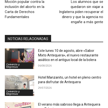
Moción popular contra la
Los alumnos que se
inclusión del aborto en la
quedaron sin viajar a
Carta de Derechos
Inglaterra piden recuperar el
Fundamentales
dinero y que la agencia no
engañe a más gente
NOTICIAS RELACIONADAS
Este lunes 10 de agosto, abre «Sabor
Mixto Antequera», el nuevo restaurante
asiático en el antiguo local de la bolera
Comercio y
06/08/2026
Empresas
Hotel Manzanito, un hotel en pleno centro
para disfrutar de Antequera
29/07/2026
Comercio y
Empresas
El verano más sabroso llega a Antequera