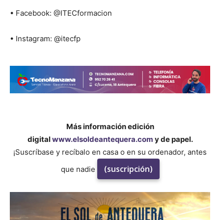
• Facebook: @ITECformacion
• Instagram: @itecfp
Más información edición
digital
www.elsoldeantequera.com
y de papel.
¡Suscríbase y recíbalo en casa o en su ordenador, antes
(suscripción)
que nadie