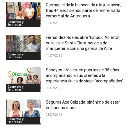
Garmopiel da la bienvenida a la jubilación,
tras 44 años siendo parte del entremado
comercial de Antequera
Comercio y
15/07/2026
Empresas
Fernández Roales abre ‘Estudio Abierto”
en la calle Santa Clara: servicio de
marquetería con una galería de Arte
Comercio y
14/07/2026
Empresas
Sondytour Viajes: en puertas de 35 años
acompañando a sus clientes a la
experiencia única de viajar ‘acompañados’
Comercio y
08/07/2026
Empresas
Seguros Axa Calzada: sinónimo de estar
en buenas manos
03/07/2026
Comercio y
Empresas