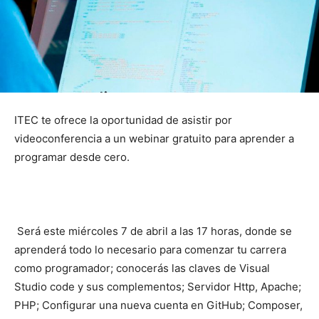
ITEC te ofrece la oportunidad de asistir por
videoconferencia a un webinar gratuito para aprender a
programar desde cero.
Será este miércoles 7 de abril a las 17 horas, donde se
aprenderá todo lo necesario para comenzar tu carrera
como programador; conocerás las claves de Visual
Studio code y sus complementos; Servidor Http, Apache;
PHP; Configurar una nueva cuenta en GitHub; Composer,