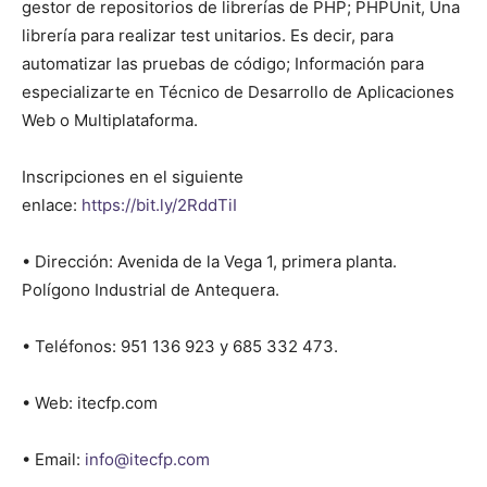
gestor de repositorios de librerías de PHP; PHPUnit, Una
librería para realizar test unitarios. Es decir, para
automatizar las pruebas de código; Información para
especializarte en Técnico de Desarrollo de Aplicaciones
Web o Multiplataforma.
Inscripciones en el siguiente
enlace:
https://bit.ly/2RddTiI
• Dirección: Avenida de la Vega 1, primera planta.
Polígono Industrial de Antequera.
• Teléfonos: 951 136 923 y 685 332 473.
• Web: itecfp.com
• Email:
info@itecfp.com