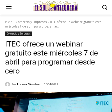
Inicio
Comercio y Empresas
ITEC ofrece un webinar gratuito este
miércoles 7 de abril para programar...
Comercio y Empresas
ITEC ofrece un webinar
gratuito este miércoles 7 de
abril para programar desde
cero
Por
Lorena Sánchez
06/04/2021