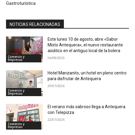
Gastroturística
NOTICIAS RELACIONADAS
Este lunes 10 de agosto, abre «Sabor
Mixto Antequera», el nuevo restaurante
asiático en el antiguo local de la bolera
Comercio y
06/08/2026
Empresas
Hotel Manzanito, un hotel en pleno centro
para disfrutar de Antequera
29/07/2026
Comercio y
Empresas
El verano más sabroso llega a Antequera
con Telepizza
22/07/2026
Comercio y
Empresas