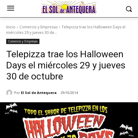
Inicio
Comercio y Empresas
Telepizza trae los Halloween Days el
miércoles 29 y jueves 30 de...
Comercio y Empresas
Telepizza trae los Halloween
Days el miércoles 29 y jueves
30 de octubre
Por
El Sol de Antequera
29/10/2014