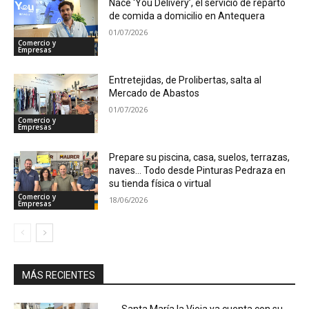
Nace ‘You Delivery’, el servicio de reparto
de comida a domicilio en Antequera
01/07/2026
Comercio y
Empresas
Entretejidas, de Prolibertas, salta al
Mercado de Abastos
01/07/2026
Comercio y
Empresas
Prepare su piscina, casa, suelos, terrazas,
naves… Todo desde Pinturas Pedraza en
su tienda física o virtual
Comercio y
18/06/2026
Empresas
MÁS RECIENTES