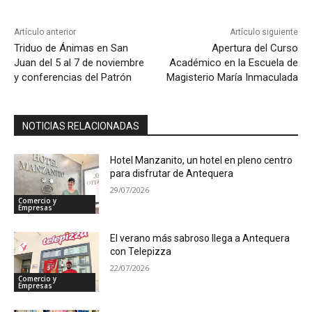
Artículo anterior
Artículo siguiente
Triduo de Ánimas en San
Apertura del Curso
Juan del 5 al 7 de noviembre
Académico en la Escuela de
y conferencias del Patrón
Magisterio María Inmaculada
NOTICIAS RELACIONADAS
Hotel Manzanito, un hotel en pleno centro
para disfrutar de Antequera
29/07/2026
Comercio y
Empresas
El verano más sabroso llega a Antequera
con Telepizza
22/07/2026
Comercio y
Empresas