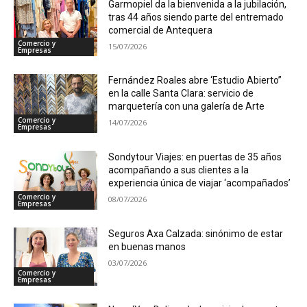
Garmopiel da la bienvenida a la jubilación,
tras 44 años siendo parte del entremado
comercial de Antequera
Comercio y
15/07/2026
Empresas
Fernández Roales abre ‘Estudio Abierto”
en la calle Santa Clara: servicio de
marquetería con una galería de Arte
Comercio y
14/07/2026
Empresas
Sondytour Viajes: en puertas de 35 años
acompañando a sus clientes a la
experiencia única de viajar ‘acompañados’
Comercio y
08/07/2026
Empresas
Seguros Axa Calzada: sinónimo de estar
en buenas manos
03/07/2026
Comercio y
Empresas