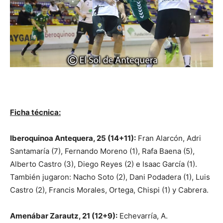
Ficha técnica:
Iberoquinoa Antequera, 25 (14+11):
Fran Alarcón, Adri
Santamaría (7), Fernando Moreno (1), Rafa Baena (5),
Alberto Castro (3), Diego Reyes (2) e Isaac García (1).
También jugaron: Nacho Soto (2), Dani Podadera (1), Luis
Castro (2), Francis Morales, Ortega, Chispi (1) y Cabrera.
Amenábar Zarautz, 21 (12+9):
Echevarría, A.