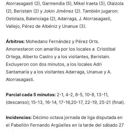
Atorrasagasti (2), Garmendia (5), Mikel Iraeta (3), Olaizola
(2), Beristain (2) y Jokin Jiménez (2). También jugaron:
Ostolaza, Balenciaga (2), Adarraga, J. Atorrasagasti,
Vallejo, Pérez de Albéniz y Unanue (3).
Árbitros:
Mohedano Fernández y Pérez Orts.
Amonestaron con amarilla por los locales a Cristóbal
Ortega, Alberto Castro y a los visitantes, Beristain.
Excluyeron con dos minutos, a los locales Adri
Santamaría y a los visitantes Adarraga, Unanue y A.
Atorrasagasti.
Parcial cada 5 minutos:
2-1, 4-2, 8-5, 10-8, 13-11,
(descanso); 15-13, 16-14, 17-16,20-17, 22-19, 25-21 (final).
Incidencias:
Décimo octava jornada de liga disputada en
el Pabellón Fernando Argüelles en la tarde del sábado 27