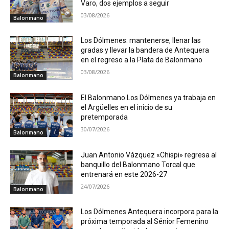
Varo, dos ejemplos a seguir
03/08/2026
Balonmano
Los Dólmenes: mantenerse, llenar las
gradas y llevar la bandera de Antequera
en el regreso a la Plata de Balonmano
03/08/2026
Balonmano
El Balonmano Los Dólmenes ya trabaja en
el Argüelles en el inicio de su
pretemporada
30/07/2026
Balonmano
Juan Antonio Vázquez «Chispi» regresa al
banquillo del Balonmano Torcal que
entrenará en este 2026-27
24/07/2026
Balonmano
Los Dólmenes Antequera incorpora para la
próxima temporada al Sénior Femenino