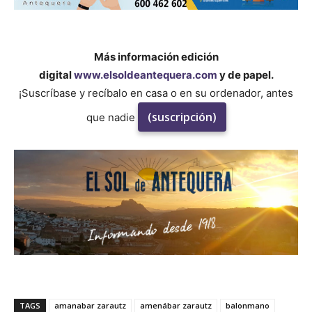
Más información edición
digital
www.elsoldeantequera.com
y de papel.
¡Suscríbase y recíbalo en casa o en su ordenador, antes
(suscripción)
que nadie
TAGS
amanabar zarautz
amenábar zarautz
balonmano