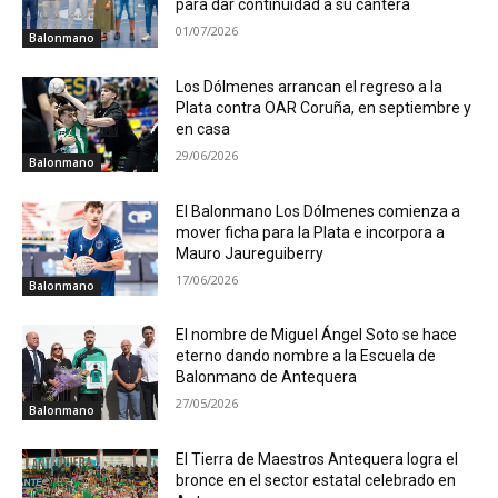
para dar continuidad a su cantera
01/07/2026
Balonmano
Los Dólmenes arrancan el regreso a la
Plata contra OAR Coruña, en septiembre y
en casa
29/06/2026
Balonmano
El Balonmano Los Dólmenes comienza a
mover ficha para la Plata e incorpora a
Mauro Jaureguiberry
17/06/2026
Balonmano
El nombre de Miguel Ángel Soto se hace
eterno dando nombre a la Escuela de
Balonmano de Antequera
27/05/2026
Balonmano
El Tierra de Maestros Antequera logra el
bronce en el sector estatal celebrado en