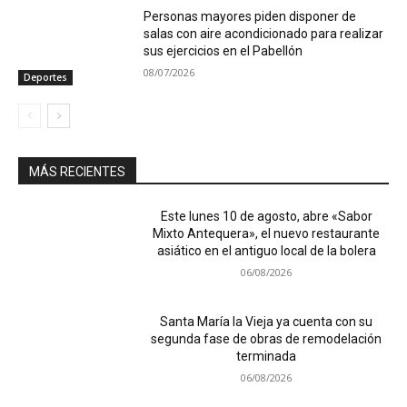
Personas mayores piden disponer de
salas con aire acondicionado para realizar
sus ejercicios en el Pabellón
08/07/2026
Deportes
MÁS RECIENTES
Este lunes 10 de agosto, abre «Sabor
Mixto Antequera», el nuevo restaurante
asiático en el antiguo local de la bolera
06/08/2026
Santa María la Vieja ya cuenta con su
segunda fase de obras de remodelación
terminada
06/08/2026