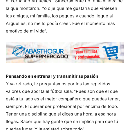
el Fernando Argüelles. “Sinceramente no tenía ni idea de
la que montaron. Yo dije que me gustaría que viniesen
los amigos, mi familia, los peques y cuando llegué al
Argüelles, no me lo podía creer. Fue el momento más
emotivo de mi vida”.
Pensando en entrenar y transmitir su pasión
Y ya retirado, le preguntamos por los tan repetidos
valores que aporta el fútbol sala. “Pues son que el que
está a tu lado es el mejor compañero que puedas tener,
siempre. El querer ser profesional por encima de todo.
Tener una disciplina que si dices una hora, a esa hora
llegas. Saber que hay gente que se implica para que tú
puedas jugar. Y la amistad sobre todo”.