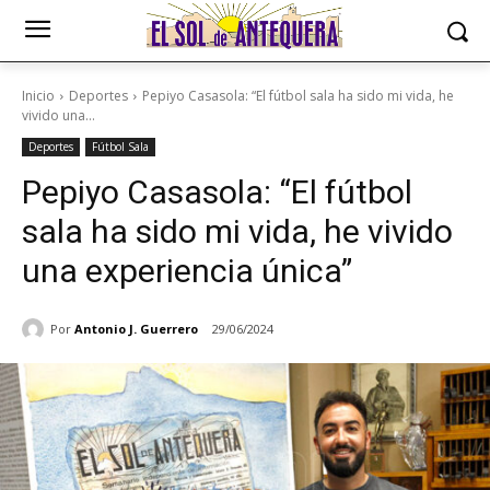
Inicio
Deportes
Pepiyo Casasola: “El fútbol sala ha sido mi vida, he
vivido una...
Deportes
Fútbol Sala
Pepiyo Casasola: “El fútbol
sala ha sido mi vida, he vivido
una experiencia única”
Por
Antonio J. Guerrero
29/06/2024