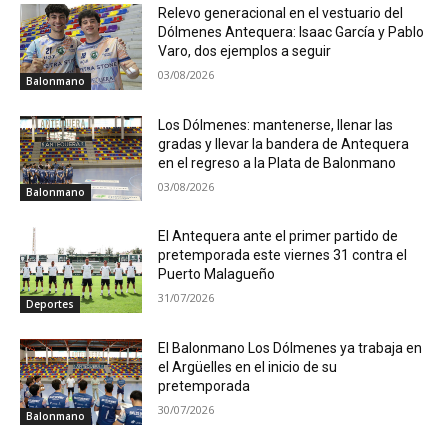
Relevo generacional en el vestuario del
Dólmenes Antequera: Isaac García y Pablo
Varo, dos ejemplos a seguir
03/08/2026
Balonmano
Los Dólmenes: mantenerse, llenar las
gradas y llevar la bandera de Antequera
en el regreso a la Plata de Balonmano
03/08/2026
Balonmano
El Antequera ante el primer partido de
pretemporada este viernes 31 contra el
Puerto Malagueño
31/07/2026
Deportes
El Balonmano Los Dólmenes ya trabaja en
el Argüelles en el inicio de su
pretemporada
30/07/2026
Balonmano