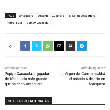
TAGS
Antequera
Antonio J. Guerrero
El Sol de Antequera
Fútbol Sala
pepiyo casasola
Artículo anterior
Artículo siguiente
Pepiyo Casasola, el jugador
La Virgen del Carmen saldrá
de fútbol sala más grande
el sábado 6 de julio en
que ha dado Antequera
Antequera
NOTICIAS RELACIONADAS