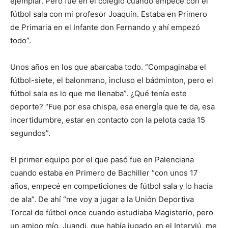
ejemplar. Pero fue en el colegio cuando empecé con el
fútbol sala con mi profesor Joaquín. Estaba en Primero
de Primaria en el Infante don Fernando y ahí empezó
todo”.
Unos años en los que abarcaba todo. “Compaginaba el
fútbol-siete, el balonmano, incluso el bádminton, pero el
fútbol sala es lo que me llenaba”. ¿Qué tenía este
deporte? “Fue por esa chispa, esa energía que te da, esa
incertidumbre, estar en contacto con la pelota cada 15
segundos”.
El primer equipo por el que pasó fue en Palenciana
cuando estaba en Primero de Bachiller “con unos 17
años, empecé en competiciones de fútbol sala y lo hacía
de ala”. De ahí “me voy a jugar a la Unión Deportiva
Torcal de fútbol once cuando estudiaba Magisterio, pero
un amigo mío, Juandi, que había jugado en el Interviú, me