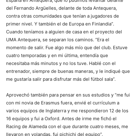
España en Antequera, que lo pudimos levantar delante
del Fernando Argüelles, delante de toda Antequera,
contra otras comunidades que tenían a jugadores de
primer nivel. Y también el de Europa en Finlandia”.
Cuando teníamos a alguien de casa en el proyecto del
UMA Antequera, se separan los caminos. “Era el
momento de salir. Fue algo más mío que del club. Estuve
cuatro temporadas y en mi última, entendía que
necesitaba más minutos y no los tuve. Hablé con el
entrenador, siempre de buenas maneras, y le indiqué que
me gustaría salir para disfrutar más del fútbol sala”.
Aprovechó también para pensar en sus estudios y “me fui
con mi novia de Erasmus fuera, envié el currículum a
varios equipos de Inglaterra y me respondieron 12 de los
16 equipos y fui a Oxford. Antes de irme me fichó el
Racing de Alameda con el que durante cuatro meses, me
llevaron en volandas, fui pichichi del equipo”.