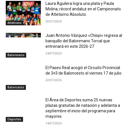
Laura Aguilera logra una plata y Paula
Molina, récord andaluz en el Campeonato
de Atletismo Absoluto
30/07/2026
Atletismo
Juan Antonio Vázquez «Chispi» regresa al
banquillo del Balonmano Torcal que
entrenará en este 2026-27
24/07/2026
Balonmano
El Paseo Real acogió el Circuito Provincial
de 3×3 de Baloncesto el viernes 17 de julio
22/07/2026
Baloncesto
El Área de Deportes suma 25 nuevas
plazas gratuitas de natación y adelanta a
septiembre el inicio del programa para
mayores
Deportes
14/07/2026