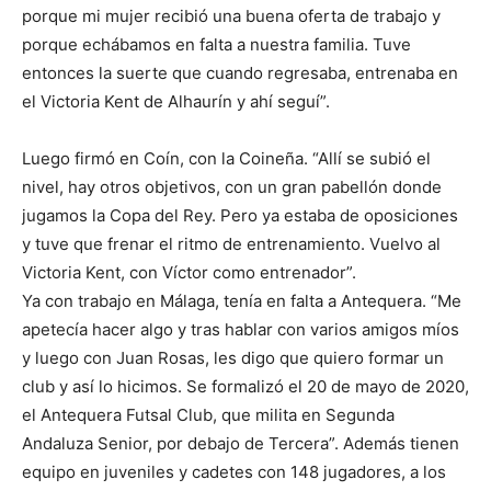
porque mi mujer recibió una buena oferta de trabajo y
porque echábamos en falta a nuestra familia. Tuve
entonces la suerte que cuando regresaba, entrenaba en
el Victoria Kent de Alhaurín y ahí seguí”.
Luego firmó en Coín, con la Coineña. “Allí se subió el
nivel, hay otros objetivos, con un gran pabellón donde
jugamos la Copa del Rey. Pero ya estaba de oposiciones
y tuve que frenar el ritmo de entrenamiento. Vuelvo al
Victoria Kent, con Víctor como entrenador”.
Ya con trabajo en Málaga, tenía en falta a Antequera. “Me
apetecía hacer algo y tras hablar con varios amigos míos
y luego con Juan Rosas, les digo que quiero formar un
club y así lo hicimos. Se formalizó el 20 de mayo de 2020,
el Antequera Futsal Club, que milita en Segunda
Andaluza Senior, por debajo de Tercera”. Además tienen
equipo en juveniles y cadetes con 148 jugadores, a los