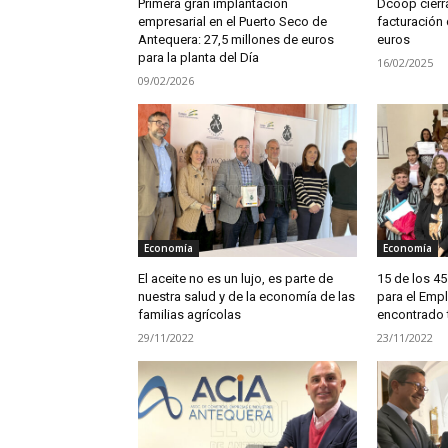
Primera gran implantación
Dcoop cierr
empresarial en el Puerto Seco de
facturación 
Antequera: 27,5 millones de euros
euros
para la planta del Día
16/02/2025
09/02/2026
Economía
Economía
El aceite no es un lujo, es parte de
15 de los 4
nuestra salud y de la economía de las
para el Emp
familias agrícolas
encontrado 
29/11/2022
23/11/2022