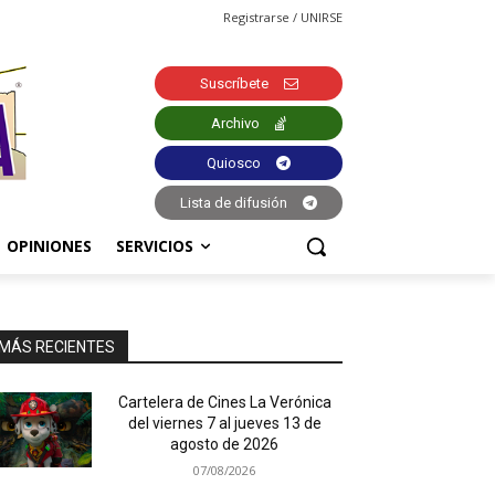
Registrarse / UNIRSE
Suscríbete
Archivo
Quiosco
Lista de difusión
OPINIONES
SERVICIOS
MÁS RECIENTES
Cartelera de Cines La Verónica
del viernes 7 al jueves 13 de
agosto de 2026
07/08/2026