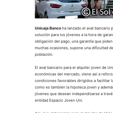
Unicaja Banco
ha lanzado el aval bancario p
solución para los jóvenes a la hora de garant
obligación del pago, una garantía que piden 
muchas ocasiones, supone una dificultad de 
población.
El aval bancario para el alquiler joven de U
económicas del mercado, viene así a reforza
condiciones favorables dirigidos a facilita
como es también la hipoteca joven y además
jóvenes que desean independizarse a través
entidad Espacio Joven Uni.