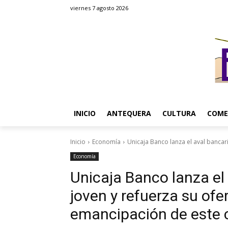
viernes 7 agosto 2026
INICIO
ANTEQUERA
CULTURA
COME
Inicio
Economía
Unicaja Banco lanza el aval bancario
Economía
Unicaja Banco lanza el 
joven y refuerza su ofer
emancipación de este 