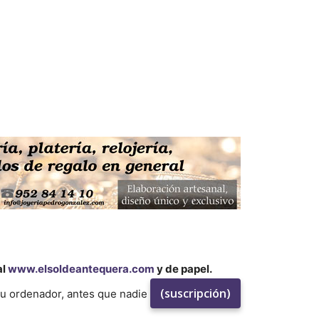
al
www.elsoldeantequera.com
y de papel.
(suscripción)
su ordenador, antes que nadie