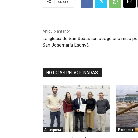
Cuota
Artículo anterior
La iglesia de San Sebastián acoge una misa po
San Josemaría Escrivá
NOTICIAS RELACIONADAS
Antequera
Economía