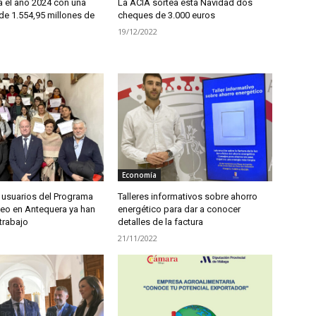
a el año 2024 con una
La ACIA sortea esta Navidad dos
de 1.554,95 millones de
cheques de 3.000 euros
19/12/2022
Economía
5 usuarios del Programa
Talleres informativos sobre ahorro
leo en Antequera ya han
energético para dar a conocer
trabajo
detalles de la factura
21/11/2022