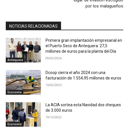
lugar de evasión escogido
por los malagueños
NOTICIAS RELACIONADAS
Primera gran implantación empresarial en
el Puerto Seco de Antequera: 27,5
millones de euros para la planta del Día
09/02/2026
Antequera
Dcoop cierra el año 2024 con una
facturación de 1.554,95 millones de euros
16/02/2025
Economía
La ACIA sortea esta Navidad dos cheques
de 3.000 euros
19/12/2022
Economía