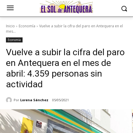
Inicio
Economía
Vuelve a subir la cifra del paro en Antequera en el
mes...
Economía
Vuelve a subir la cifra del paro
en Antequera en el mes de
abril: 4.359 personas sin
actividad
Por
Lorena Sánchez
05/05/2021