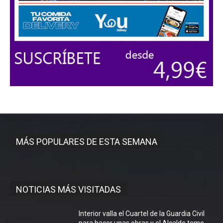
MÁS POPULARES DE ESTA SEMANA
NOTICIAS MÁS VISITADAS
Interior valla el Cuartel de la Guardia Civil
para hacer unas obras y el Alcalde teme