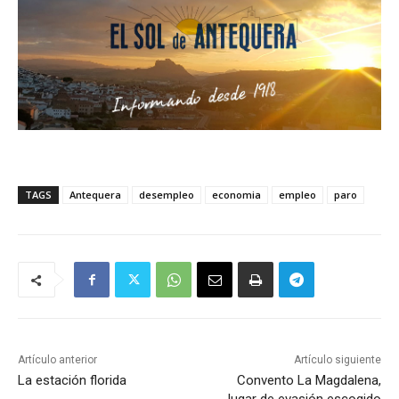
TAGS
Antequera
desempleo
economia
empleo
paro
Artículo anterior
Artículo siguiente
La estación florida
Convento La Magdalena,