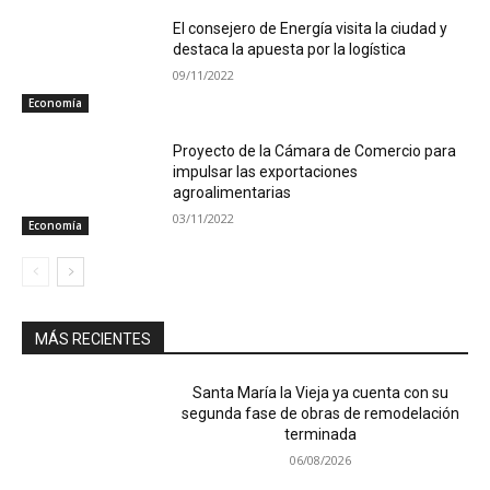
El consejero de Energía visita la ciudad y
destaca la apuesta por la logística
09/11/2022
Economía
Proyecto de la Cámara de Comercio para
impulsar las exportaciones
agroalimentarias
03/11/2022
Economía
MÁS RECIENTES
Santa María la Vieja ya cuenta con su
segunda fase de obras de remodelación
terminada
06/08/2026