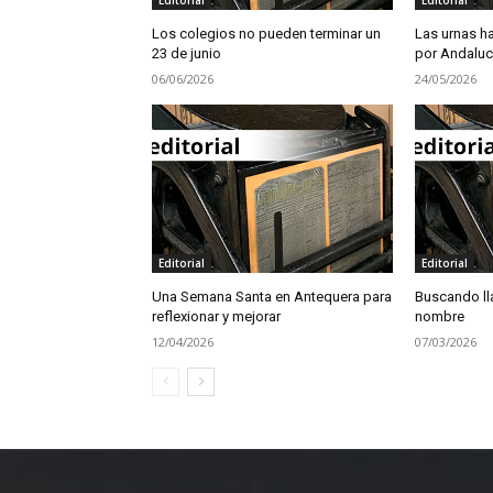
Los colegios no pueden terminar un
Las urnas ha
23 de junio
por Andaluc
06/06/2026
24/05/2026
Editorial
Editorial
Una Semana Santa en Antequera para
Buscando ll
reflexionar y mejorar
nombre
12/04/2026
07/03/2026