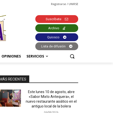
Registrarse / UNIRSE
Suscríbete
Archivo
Quiosco
Lista de difusión
OPINIONES
SERVICIOS
MÁS RECIENTES
Este lunes 10 de agosto, abre
«Sabor Mixto Antequera», el
nuevo restaurante asiático en el
antiguo local de la bolera
06/08/2026