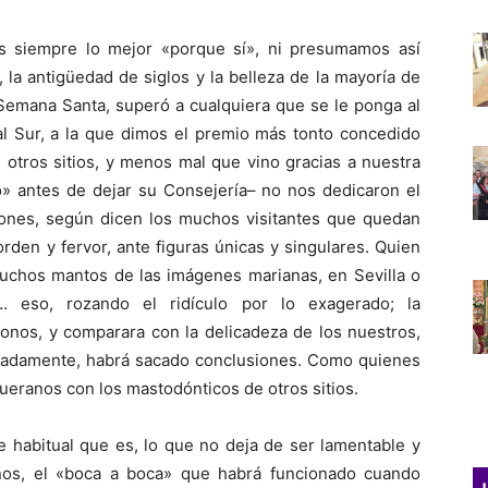
s siempre lo mejor «porque sí», ni presumamos así
, la antigüedad de siglos y la belleza de la mayoría de
Semana Santa, superó a cualquiera que se le ponga al
al Sur, a la que dimos el premio más tonto concedido
otros sitios, y menos mal que vino gracias a nuestra
o» antes de dejar su Consejería– no nos dedicaron el
ones, según dicen los muchos visitantes que quedan
rden y fervor, ante figuras únicas y singulares. Quien
 muchos mantos de las imágenes marianas, en Sevilla o
eso, rozando el ridículo por lo exagerado; la
onos, y comparara con la delicadeza de los nuestros,
uadamente, habrá sacado conclusiones. Como quienes
queranos con los mastodónticos de otros sitios.
 habitual que es, lo que no deja de ser lamentable y
lenos, el «boca a boca» que habrá funcionado cuando