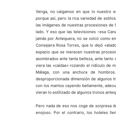
Venga, no caigamos en que lo nuestro e
porque así, pero la rica variedad de estilos
las imágenes de nuestras procesiones de 
lado. Y eso que las televisiones –esa Can
jamás por Antequera, no se volcó como en 
Consejera Rosa Torres, que lo dejó «atad
espacio que se merecen nuestras procesi
asombrados ante tanta belleza, ante tanto o
viera las «caídas» rozando el ridículo de
Málaga, con una anchura de hombros… 
desproporcionada dimensión de algunos tr
con los mantos cayendo bellamente, adec
vieran lo estilizado de algunos tronos ante
Pero nada de eso nos coge de sorpresa de
enojoso. Por el contrario, los hoteles l