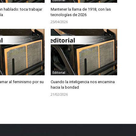
n hablado: toca trabajar
Mantener la llama de 1918, con las
ía
tecnologías de 2026
25/04/2026
Editorial
amar al feminismo por su
Cuando la inteligencia nos encamina
hacia la bondad
21/02/2026