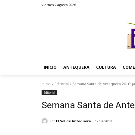
viernes 7 agosto 2026
INICIO
ANTEQUERA
CULTURA
COME
Inicio
Editorial
Semana Santa de Antequera 2010: ¡a
Editorial
Semana Santa de Anteq
Por
El Sol de Antequera
12/04/2010