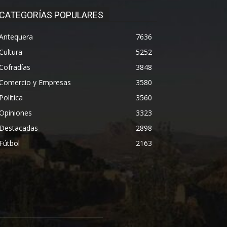
CATEGORÍAS POPULARES
Antequera
7636
Cultura
5252
Cofradías
3848
Comercio y Empresas
3580
Política
3560
Opiniones
3323
Destacadas
2898
Fútbol
2163