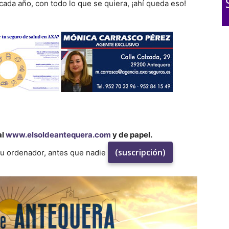
ada año, con todo lo que se quiera, ¡ahí queda eso!
al
www.elsoldeantequera.com
y de papel.
(suscripción)
su ordenador, antes que nadie