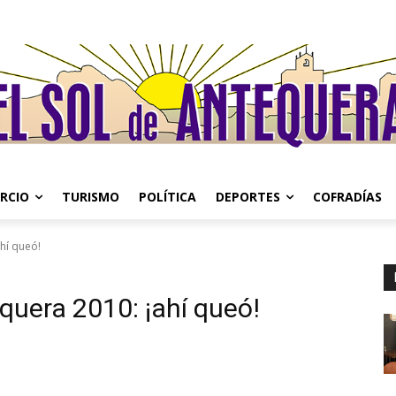
RCIO
TURISMO
POLÍTICA
DEPORTES
COFRADÍAS
hí queó!
uera 2010: ¡ahí queó!