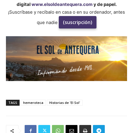
digital
www.elsoldeantequera.com
y de papel.
¡Suscríbase y recíbalo en casa o en su ordenador, antes
(suscripción)
que nadie
TAGS
hemeroteca
Historias de 'El Sol'