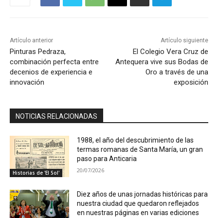
Artículo anterior
Artículo siguiente
Pinturas Pedraza,
El Colegio Vera Cruz de
combinación perfecta entre
Antequera vive sus Bodas de
decenios de experiencia e
Oro a través de una
innovación
exposición
NOTICIAS RELACIONADAS
1988, el año del descubrimiento de las
termas romanas de Santa María, un gran
paso para Anticaria
20/07/2026
Historias de 'El Sol'
Diez años de unas jornadas históricas para
nuestra ciudad que quedaron reflejados
en nuestras páginas en varias ediciones