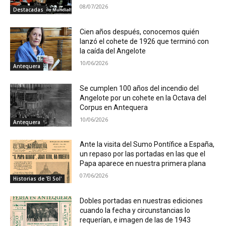
08/07/2026
Destacadas
Cien años después, conocemos quién
lanzó el cohete de 1926 que terminó con
la caída del Angelote
10/06/2026
Antequera
Se cumplen 100 años del incendio del
Angelote por un cohete en la Octava del
Corpus en Antequera
10/06/2026
Antequera
Ante la visita del Sumo Pontífice a España,
un repaso por las portadas en las que el
Papa aparece en nuestra primera plana
07/06/2026
Historias de 'El Sol'
Dobles portadas en nuestras ediciones
cuando la fecha y circunstancias lo
requerían, e imagen de las de 1943