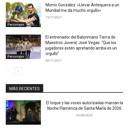
Momo González: «Llevar Antequera a un
Mundial me da mucho orgullo»
15/11/2021
Personajes
El entrenador del Balonmano Tierra de
Maestros Juvenil, José Vegas: “Que los
jugadores estén apretando arriba es un
orgullo”
Personajes
08/11/2021
MÁS RECIENTES
El toque y las voces autorizadas marcan la
Noche Flamenca de Santa María de 2026
09/08/2026