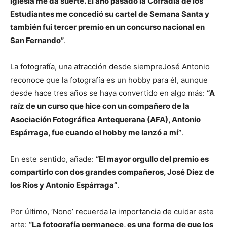
iglesia me da suerte. El año pasado la Cofradía de los
Estudiantes me concedió su cartel de Semana Santa y
también fui tercer premio en un concurso nacional en
San Fernando”
.
La fotografía, una atracción desde siempreJosé Antonio
reconoce que la fotografía es un hobby para él, aunque
desde hace tres años se haya convertido en algo más:
“A
raíz de un curso que hice con un compañero de la
Asociación Fotográfica Antequerana (AFA), Antonio
Espárraga, fue cuando el hobby me lanzó a mí”
.
En este sentido, añade:
“El mayor orgullo del premio es
compartirlo con dos grandes compañeros, José Díez de
los Ríos y Antonio Espárraga”
.
Por último, ‘Nono’ recuerda la importancia de cuidar este
arte:
“La fotografía permanece, es una forma de que los