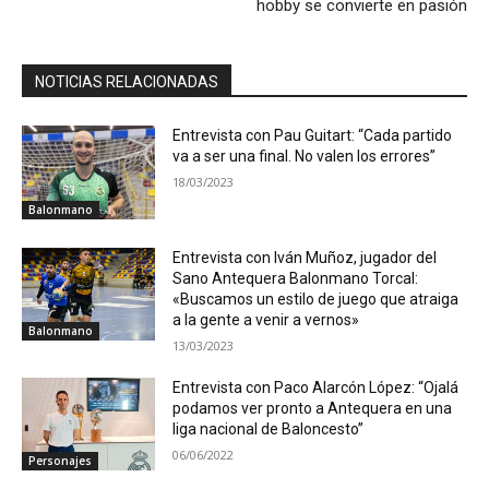
hobby se convierte en pasión
NOTICIAS RELACIONADAS
Entrevista con Pau Guitart: “Cada partido
va a ser una final. No valen los errores”
18/03/2023
Balonmano
Entrevista con Iván Muñoz, jugador del
Sano Antequera Balonmano Torcal:
«Buscamos un estilo de juego que atraiga
a la gente a venir a vernos»
Balonmano
13/03/2023
Entrevista con Paco Alarcón López: “Ojalá
podamos ver pronto a Antequera en una
liga nacional de Baloncesto”
06/06/2022
Personajes