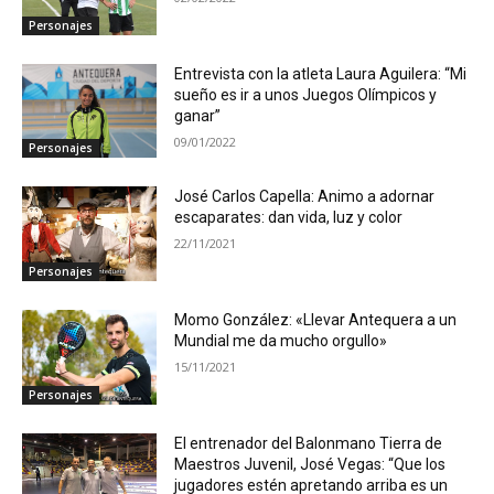
Personajes
Entrevista con la atleta Laura Aguilera: “Mi
sueño es ir a unos Juegos Olímpicos y
ganar”
09/01/2022
Personajes
José Carlos Capella: Animo a adornar
escaparates: dan vida, luz y color
22/11/2021
Personajes
Momo González: «Llevar Antequera a un
Mundial me da mucho orgullo»
15/11/2021
Personajes
El entrenador del Balonmano Tierra de
Maestros Juvenil, José Vegas: “Que los
jugadores estén apretando arriba es un