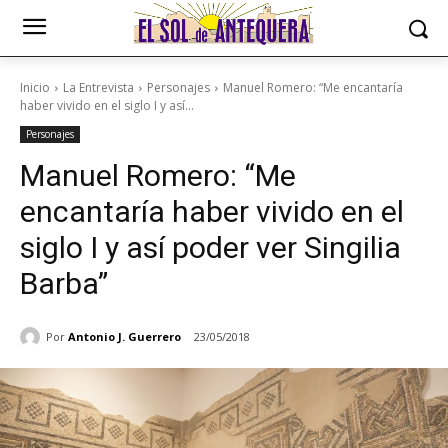
Inicio
La Entrevista
Personajes
Manuel Romero: “Me encantaría
haber vivido en el siglo I y así...
Personajes
Manuel Romero: “Me
encantaría haber vivido en el
siglo I y así poder ver Singilia
Barba”
Por
Antonio J. Guerrero
23/05/2018