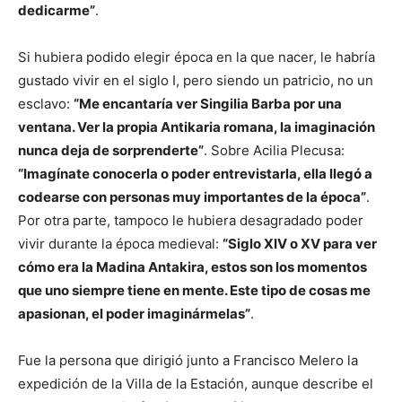
dedicarme”
.
Si hubiera podido elegir época en la que nacer, le habría
gustado vivir en el siglo I, pero siendo un patricio, no un
esclavo:
“Me encantaría ver Singilia Barba por una
ventana. Ver la propia Antikaria romana, la imaginación
nunca deja de sorprenderte”
. Sobre Acilia Plecusa:
“Imagínate conocerla o poder entrevistarla, ella llegó a
codearse con personas muy importantes de la época”
.
Por otra parte, tampoco le hubiera desagradado poder
vivir durante la época medieval:
“Siglo XIV o XV para ver
cómo era la Madina Antakira, estos son los momentos
que uno siempre tiene en mente. Este tipo de cosas me
apasionan, el poder imaginármelas”
.
Fue la persona que dirigió junto a Francisco Melero la
expedición de la Villa de la Estación, aunque describe el