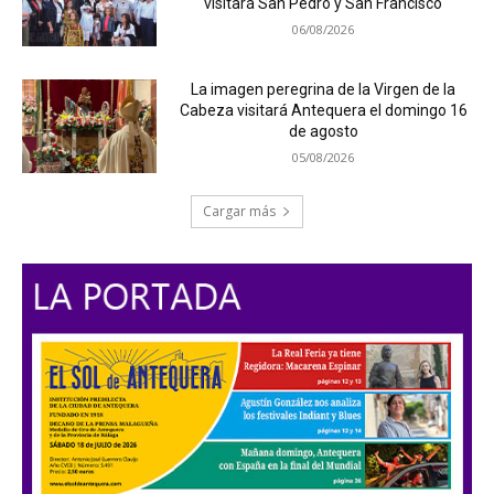
visitará San Pedro y San Francisco
06/08/2026
La imagen peregrina de la Virgen de la
Cabeza visitará Antequera el domingo 16
de agosto
05/08/2026
Cargar más