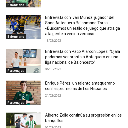
Balonmano
Entrevista con Iván Muñoz, jugador del
Sano Antequera Balonmano Torcal:
«Buscamos un estilo de juego que atraiga
a la gente a venir a vernos»
Balonmano
13/03/2023
Entrevista con Paco Alarcón López: “Ojalá
podamos ver pronto a Antequera en una
liga nacional de Baloncesto”
06/06/2022
Personajes
Enrique Pérez, un talento antequerano
con las promesas de Los Hispanos
21/02/2022
Personajes
Alberto Zoilo continúa su progresión en los
banquillos
02/02/2022