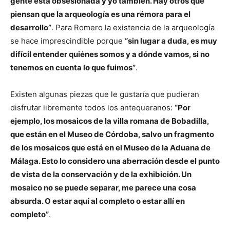
gente está obsesionada y yo también. Hay otros que
piensan que la arqueología es una rémora para el
desarrollo”
. Para Romero la existencia de la arqueología
se hace imprescindible porque
“sin lugar a duda, es muy
difícil entender quiénes somos y a dónde vamos, si no
tenemos en cuenta lo que fuimos”
.
Existen algunas piezas que le gustaría que pudieran
disfrutar libremente todos los antequeranos:
“Por
ejemplo, los mosaicos de la villa romana de Bobadilla,
que están en el Museo de Córdoba, salvo un fragmento
de los mosaicos que está en el Museo de la Aduana de
Málaga. Esto lo considero una aberración desde el punto
de vista de la conservación y de la exhibición. Un
mosaico no se puede separar, me parece una cosa
absurda. O estar aquí al completo o estar allí en
completo”
.