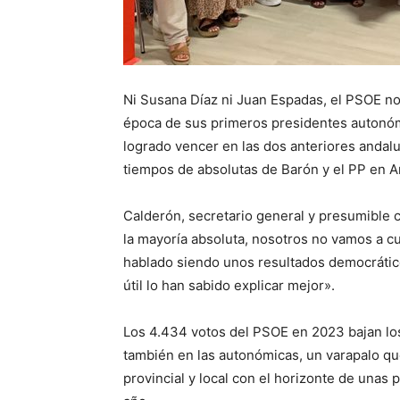
Ni Susana Díaz ni Juan Espadas, el PSOE n
época de sus primeros presidentes autonómic
logrado vencer en las dos anteriores andalu
tiempos de absolutas de Barón y el PP en A
Calderón, secretario general y presumible can
la mayoría absoluta, nosotros no vamos a c
hablado siendo unos resultados democrático
útil lo han sabido explicar mejor».
Los 4.434 votos del PSOE en 2023 bajan los
también en las autonómicas, un varapalo que
provincial y local con el horizonte de unas