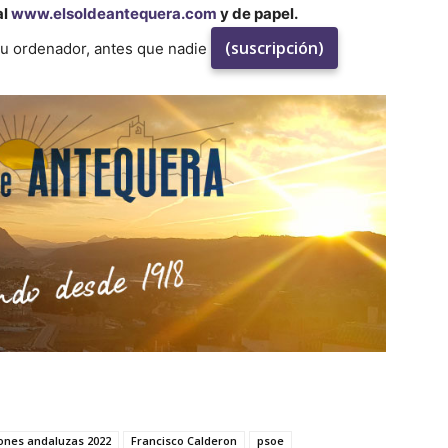
al
www.elsoldeantequera.com
y de papel.
(suscripción)
su ordenador, antes que nadie
iones andaluzas 2022
Francisco Calderon
psoe