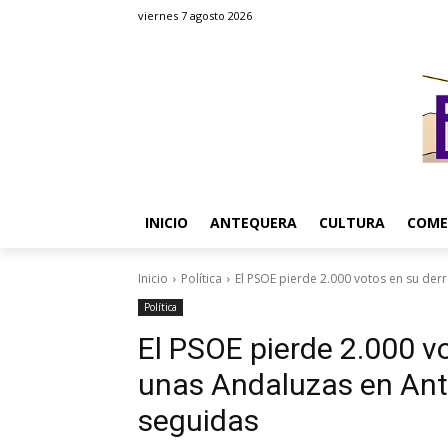
viernes 7 agosto 2026
INICIO
ANTEQUERA
CULTURA
COME
Inicio
Política
El PSOE pierde 2.000 votos en su derr
Política
El PSOE pierde 2.000 vo
unas Andaluzas en Ante
seguidas