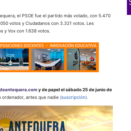
tequera, el PSOE fue el partido más votado, con 5.470
5.050 votos y Ciudadanos con 3.321 votos. Les
s y Vox con 1.638 votos.
deantequera.com
y de papel el sábado 25 de junio de
su ordenador, antes que nadie
(suscripción).