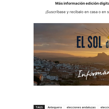
Más información edición digit
¡Suscríbase y recíbalo en casa o en 
TAGS
Antequera
elecciones andaluzas
elecc