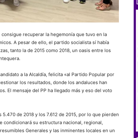
o consigue recuperar la hegemonía que tuvo en la
os. A pesar de ello, el partido socialista sí había
zas, tanto la de 2015 como 2018, un oasis entre los
ntequera.
didato a la Alcaldía, felicita «al Partido Popular por
uestionar los resultados, donde los andaluces han
s. El mensaje del PP ha llegado más y eso del voto
 5.470 de 2018 y los 7.612 de 2015, por lo que pierden
 condicionará su estructura nacional, regional,
 presumibles Generales y las inminentes locales en un