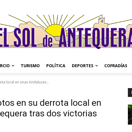
RCIO
TURISMO
POLÍTICA
DEPORTES
COFRADÍAS
ota local en unas Andaluzas...
tos en su derrota local en
quera tras dos victorias