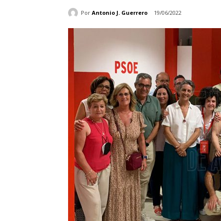
Por
Antonio J. Guerrero
19/06/2022