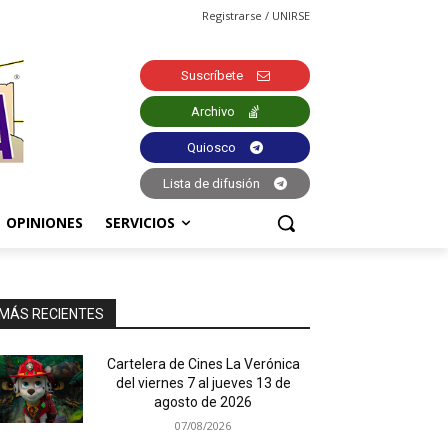
Registrarse / UNIRSE
Suscríbete
Archivo
Quiosco
Lista de difusión
OPINIONES
SERVICIOS
MÁS RECIENTES
Cartelera de Cines La Verónica
del viernes 7 al jueves 13 de
agosto de 2026
07/08/2026