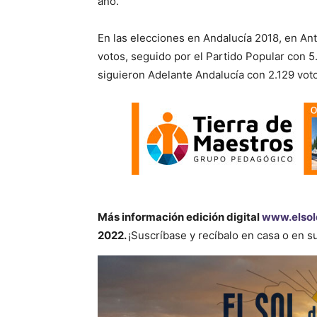
año.
En las elecciones en Andalucía 2018, en An
votos, seguido por el Partido Popular con 
siguieron Adelante Andalucía con 2.129 voto
Más información
edición digital
www.elsol
2022.
¡Suscríbase y recíbalo en casa o en 