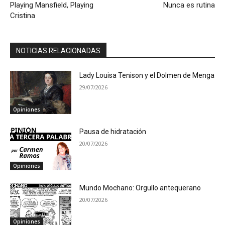
Playing Mansfield, Playing
Nunca es rutina
Cristina
NOTICIAS RELACIONADAS
Lady Louisa Tenison y el Dolmen de Menga
29/07/2026
Opiniones
Pausa de hidratación
20/07/2026
Opiniones
Mundo Mochano: Orgullo antequerano
20/07/2026
Opiniones