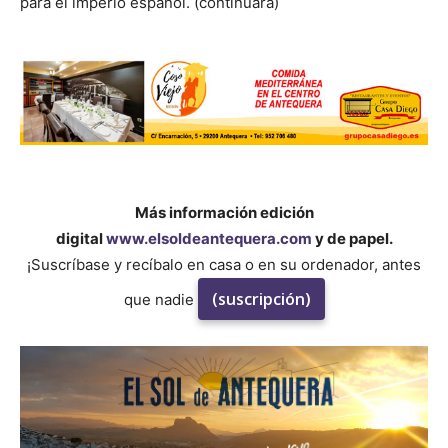
para el imperio español. (continuará)
Más información edición
digital
www.elsoldeantequera.com
y de papel.
¡Suscríbase y recíbalo en casa o en su ordenador, antes
(suscripción)
que nadie