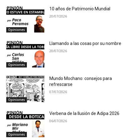
10 años de Patrimonio Mundial
20/07/2026
Opiniones
Llamando a las cosas por su nombre
20/07/2026
Opiniones
Mundo Mochano: consejos para
refrescarse
07/07/2026
Opiniones
Verbena de la Ilusión de Adipa 2026
06/07/2026
Opiniones