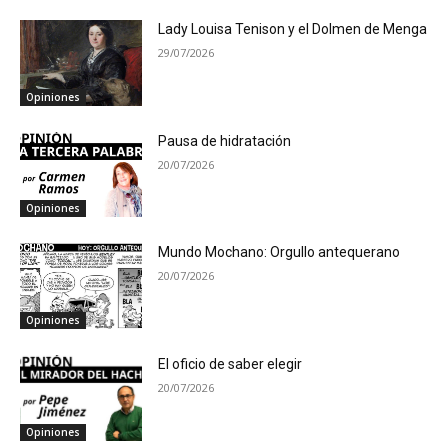
Lady Louisa Tenison y el Dolmen de Menga
29/07/2026
Opiniones
Pausa de hidratación
20/07/2026
Opiniones
Mundo Mochano: Orgullo antequerano
20/07/2026
Opiniones
El oficio de saber elegir
20/07/2026
Opiniones