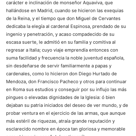
carácter e inclinación de monseñor Aquaviva, que
hallándose en Madrid, cuando se hicieron las exequias
de la Reina, y el tiempo que don Miguel de Cervantes
dedicaba la elegía al cardenal Espinosa, prendado de su
ingenio y penetración, y acaso compadecido de su
escasa suerte, le admitió en su familia y comitiva al
regresar a Italia; cuyo viaje emprendía entonces con
suma facilidad y frecuencia la noble juventud española,
sin desdeñarse de servir familiarmente a papas y
cardenales, como lo hicieron don Diego Hurtado de
Mendoza, don Francisco Pacheco y otros para continuar
en Roma sus estudios y conseguir por su influjo las más
pingues o elevadas dignidades de la Iglesia: ó bien
dejaban su patria iniciados del deseo de ver mundo, y de
probar ventura en el ejercicio de las armas, que aunque
más estéril de riquezas, atraía grande reputación y
esclarecido nombre en época tan gloriosa y memorable