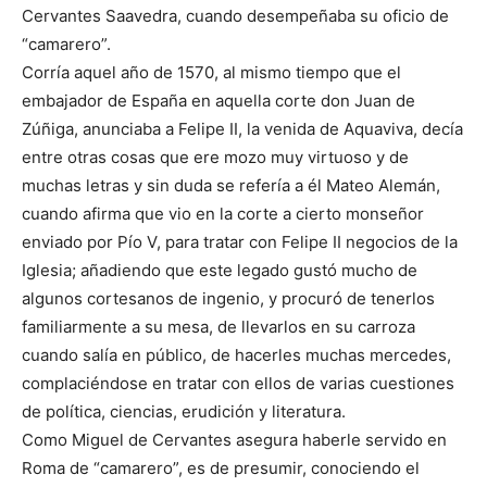
Cervantes Saavedra, cuando desempeñaba su oficio de
“camarero”.
Corría aquel año de 1570, al mismo tiempo que el
embajador de España en aquella corte don Juan de
Zúñiga, anunciaba a Felipe II, la venida de Aquaviva, decía
entre otras cosas que ere mozo muy virtuoso y de
muchas letras y sin duda se refería a él Mateo Alemán,
cuando afirma que vio en la corte a cierto monseñor
enviado por Pío V, para tratar con Felipe II negocios de la
Iglesia; añadiendo que este legado gustó mucho de
algunos cortesanos de ingenio, y procuró de tenerlos
familiarmente a su mesa, de llevarlos en su carroza
cuando salía en público, de hacerles muchas mercedes,
complaciéndose en tratar con ellos de varias cuestiones
de política, ciencias, erudición y literatura.
Como Miguel de Cervantes asegura haberle servido en
Roma de “camarero”, es de presumir, conociendo el