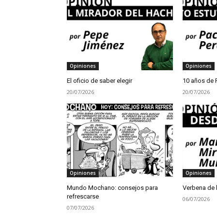
Opiniones
Opiniones
El oficio de saber elegir
10 años de 
20/07/2026
20/07/2026
Opiniones
Opiniones
Mundo Mochano: consejos para
Verbena de l
refrescarse
06/07/2026
07/07/2026