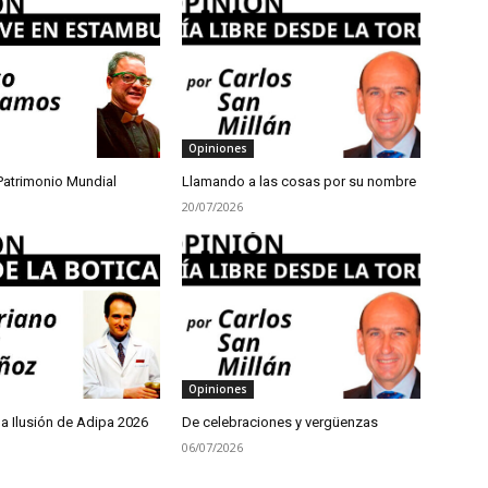
Opiniones
Patrimonio Mundial
Llamando a las cosas por su nombre
20/07/2026
Opiniones
a Ilusión de Adipa 2026
De celebraciones y vergüenzas
06/07/2026