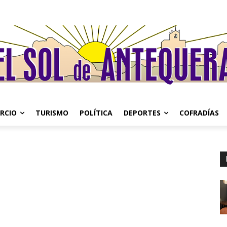
RCIO
TURISMO
POLÍTICA
DEPORTES
COFRADÍAS