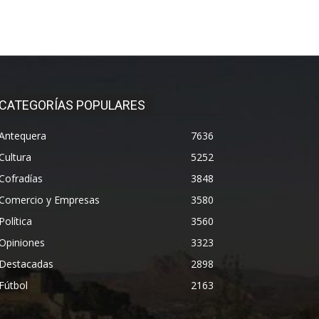
CATEGORÍAS POPULARES
Antequera
7636
Cultura
5252
Cofradías
3848
Comercio y Empresas
3580
Política
3560
Opiniones
3323
Destacadas
2898
Fútbol
2163