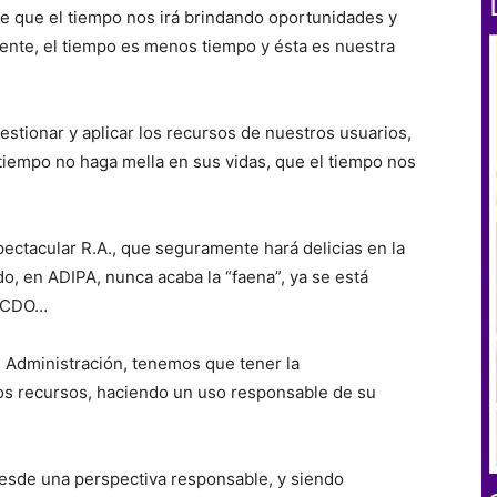
 de que el tiempo nos irá brindando oportunidades y
rente, el tiempo es menos tiempo y ésta es nuestra
estionar y aplicar los recursos de nuestros usuarios,
 tiempo no haga mella en sus vidas, que el tiempo nos
ectacular R.A., que seguramente hará delicias en la
o, en ADIPA, nunca acaba la “faena”, ya se está
e CDO…
 Administración, tenemos que tener la
os recursos, haciendo un uso responsable de su
 desde una perspectiva responsable, y siendo