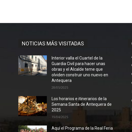
NOTICIAS MÁS VISITADAS
Interior valla el Cuartel de la
Guardia Civil para hacer unas
obras y el Alcalde teme que
olviden construir uno nuevo en
Antequera
28/05/2025
Los horarios e itinerarios de la
Semana Santa de Antequera de
2025
19/04/2025
Aquí el Programa de la Real Feria