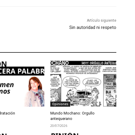
Artículo siguiente
Sin autoridad ni respeto
Opiniones
dratación
Mundo Mochano: Orgullo
antequerano
20/07/2026