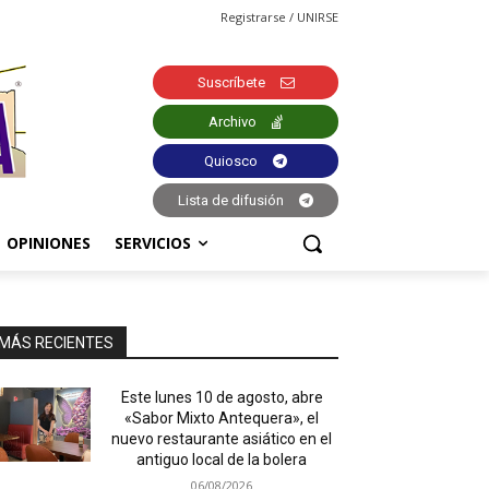
Registrarse / UNIRSE
Suscríbete
Archivo
Quiosco
Lista de difusión
OPINIONES
SERVICIOS
MÁS RECIENTES
Este lunes 10 de agosto, abre
«Sabor Mixto Antequera», el
nuevo restaurante asiático en el
antiguo local de la bolera
06/08/2026