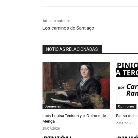
Artículo anterior
Los caminos de Santiago
NOTICIAS RELACIONADAS
Opiniones
Opiniones
Lady Louisa Tenison y el Dolmen de
Pausa de hi
Menga
20/07/2026
29/07/2026