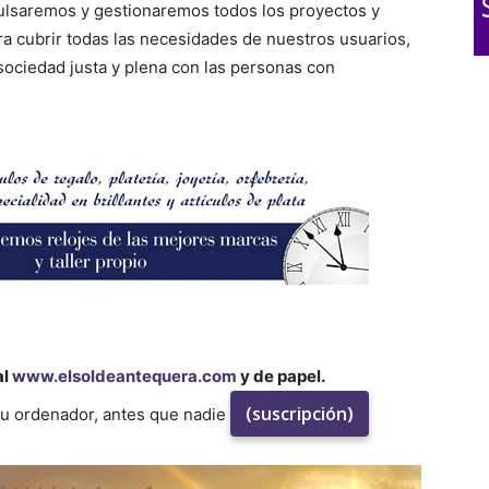
pulsaremos y gestionaremos todos los proyectos y
ra cubrir todas las necesidades de nuestros usuarios,
ociedad justa y plena con las personas con
al
www.elsoldeantequera.com
y de papel.
(suscripción)
su ordenador, antes que nadie