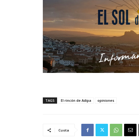
TAGS
El rincón de Adipa
opiniones
Cuota